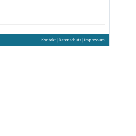
Kontakt
|
Datenschutz
|
Impressum