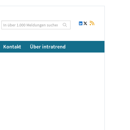
Kontakt
Über intratrend