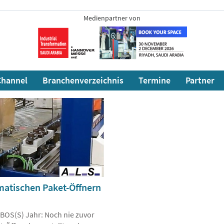
Medienpartner von
hannel
Branchenverzeichnis
Termine
Partner
matischen Paket-Öffnern
n BOS(S) Jahr: Noch nie zuvor