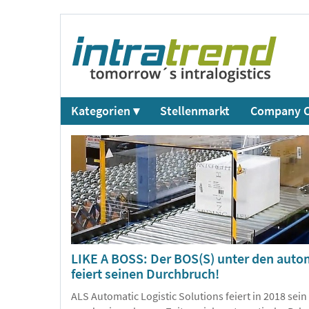
Kategorien ▾
Stellenmarkt
Company C
LIKE A BOSS: Der BOS(S) unter den auto
feiert seinen Durchbruch!
ALS Automatic Logistic Solutions feiert in 2018 sei