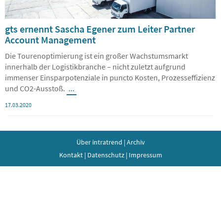
gts ernennt Sascha Egener zum Leiter Partner
Account Management
Die Tourenoptimierung ist ein großer Wachstumsmarkt
innerhalb der Logistikbranche – nicht zuletzt aufgrund
immenser Einsparpotenziale in puncto Kosten, Prozesseffizienz
und CO2-Ausstoß.
...
17.03.2020
Über intratrend
|
Archiv
Kontakt
|
Datenschutz
|
Impressum