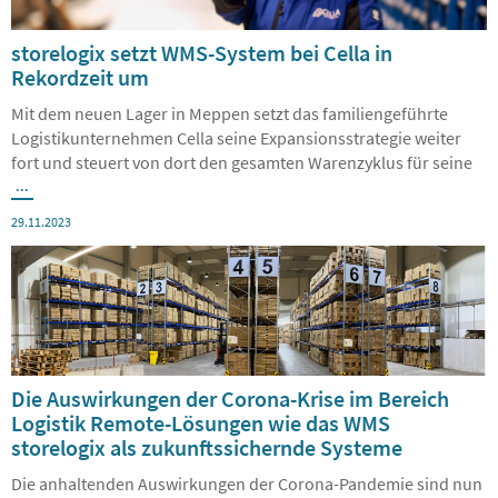
storelogix setzt WMS-System bei Cella in
Rekordzeit um
Mit dem neuen Lager in Meppen setzt das familiengeführte
Logistikunternehmen Cella seine Expansionsstrategie weiter
fort und steuert von dort den gesamten Warenzyklus für seine
...
29.11.2023
Die Auswirkungen der Corona-Krise im Bereich
Logistik Remote-Lösungen wie das WMS
storelogix als zukunftssichernde Systeme