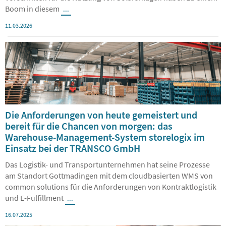
Stromspeicher, steigende Energiepreise und die vereinfachten
Vorschriften für die Nutzung von Solaranlagen haben zu einem
Boom in diesem
...
11.03.2026
Die Anforderungen von heute gemeistert und
bereit für die Chancen von morgen: das
Warehouse-Management-System storelogix im
Einsatz bei der TRANSCO GmbH
Das Logistik- und Transportunternehmen hat seine Prozesse
am Standort Gottmadingen mit dem cloudbasierten WMS von
common solutions für die Anforderungen von Kontraktlogistik
und E-Fulfillment
...