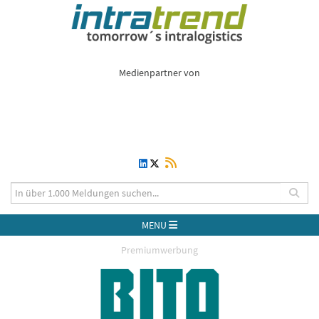
Medienpartner von
MENU
Premiumwerbung