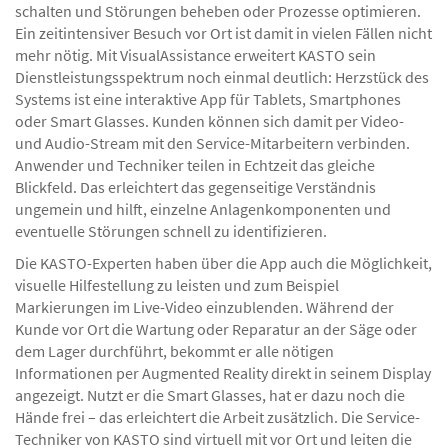
schalten und Störungen beheben oder Prozesse optimieren.
Ein zeitintensiver Besuch vor Ort ist damit in vielen Fällen nicht
mehr nötig. Mit VisualAssistance erweitert KASTO sein
Dienstleistungsspektrum noch einmal deutlich: Herzstück des
Systems ist eine interaktive App für Tablets, Smartphones
oder Smart Glasses. Kunden können sich damit per Video-
und Audio-Stream mit den Service-Mitarbeitern verbinden.
Anwender und Techniker teilen in Echtzeit das gleiche
Blickfeld. Das erleichtert das gegenseitige Verständnis
ungemein und hilft, einzelne Anlagenkomponenten und
eventuelle Störungen schnell zu identifizieren.
Die KASTO-Experten haben über die App auch die Möglichkeit,
visuelle Hilfestellung zu leisten und zum Beispiel
Markierungen im Live-Video einzublenden. Während der
Kunde vor Ort die Wartung oder Reparatur an der Säge oder
dem Lager durchführt, bekommt er alle nötigen
Informationen per Augmented Reality direkt in seinem Display
angezeigt. Nutzt er die Smart Glasses, hat er dazu noch die
Hände frei – das erleichtert die Arbeit zusätzlich. Die Service-
Techniker von KASTO sind virtuell mit vor Ort und leiten die