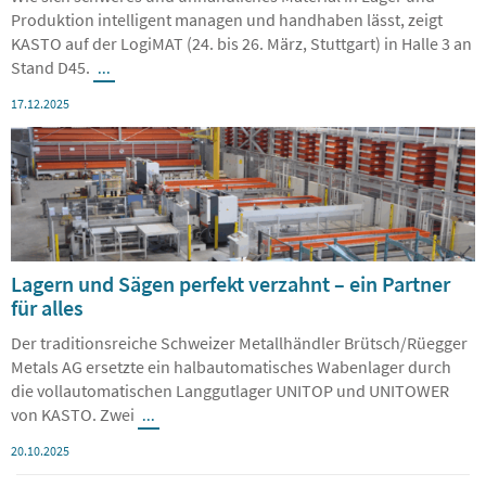
Wie sich schweres und unhandliches Material in Lager und
Produktion intelligent managen und handhaben lässt, zeigt
KASTO auf der LogiMAT (24. bis 26. März, Stuttgart) in Halle 3 an
Stand D45.
...
17.12.2025
Lagern und Sägen perfekt verzahnt – ein Partner
für alles
Der traditionsreiche Schweizer Metallhändler Brütsch/Rüegger
Metals AG ersetzte ein halbautomatisches Wabenlager durch
die vollautomatischen Langgutlager UNITOP und UNITOWER
von KASTO. Zwei
...
20.10.2025