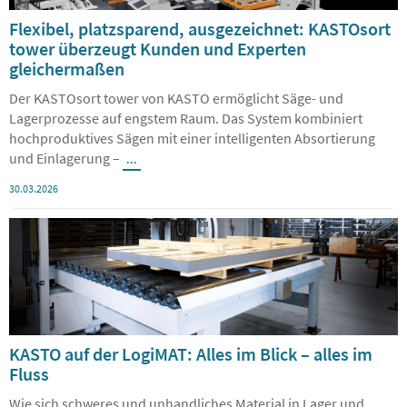
Flexibel, platzsparend, ausgezeichnet: KASTOsort
tower überzeugt Kunden und Experten
gleichermaßen
Der KASTOsort tower von KASTO ermöglicht Säge- und
Lagerprozesse auf engstem Raum. Das System kombiniert
hochproduktives Sägen mit einer intelligenten Absortierung
und Einlagerung –
...
30.03.2026
KASTO auf der LogiMAT: Alles im Blick – alles im
Fluss