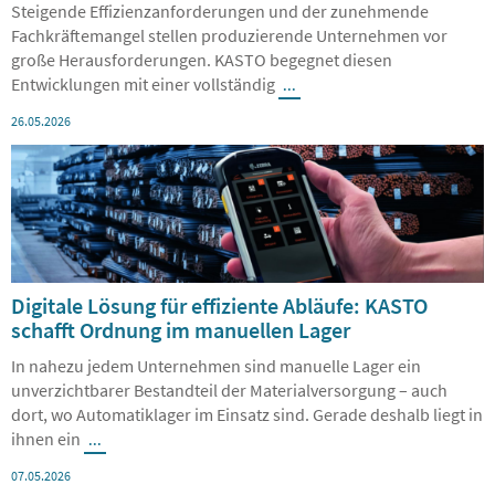
präsentiert neue Steuerungsgeneration
Steigende Effizienzanforderungen und der zunehmende
Fachkräftemangel stellen produzierende Unternehmen vor
große Herausforderungen. KASTO begegnet diesen
Entwicklungen mit einer vollständig
...
26.05.2026
Digitale Lösung für effiziente Abläufe: KASTO
schafft Ordnung im manuellen Lager
In nahezu jedem Unternehmen sind manuelle Lager ein
unverzichtbarer Bestandteil der Materialversorgung – auch
dort, wo Automatiklager im Einsatz sind. Gerade deshalb liegt in
ihnen ein
...