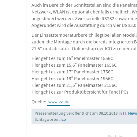
Auch im Bereich der Schnittstellen sind die Panelmas
Netzwerk, WLAN ist optional ebenfalls erhältlich. 
angesteuert werden. Zwei serielle RS232 sowie ein
Abgerundet wird die Ausstattung durch vier USB3.0
Der Einsatztemperaturbereich liegt bei allen Model
zudem die Montage durch die bereits integrierten B
21,5“ und ab sofort Onlineshop der ICO zu einem att
Hier geht es zum 15″ Panelmaster 1556C
Hier geht es zum 15,6″ Panelmaster 1656C
Hier geht es zum 17″ Panelmaster 1756C
Hier geht es zum 19″ Panelmaster 1956C
Hier geht es zum 21,5″ Panelmaster 2156C
Hier geht es zur Produktübersicht für Panel PCs
Quelle:
www.ico.de
Pressemitteilung veröffentlicht am 08.10.2018 in
IT
,
News
Schlagwörter:
Ico
Werbung