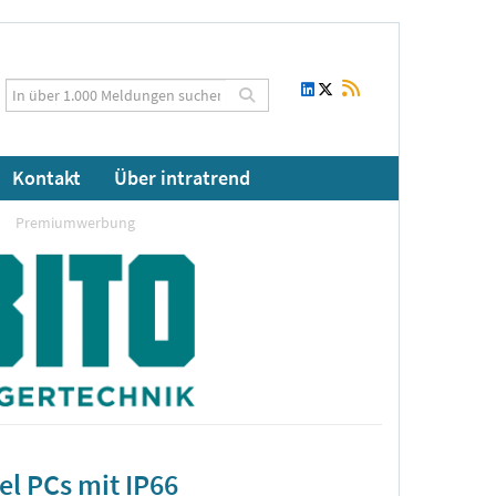
Kontakt
Über intratrend
Premiumwerbung
el PCs mit IP66