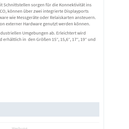
t Schnittstellen sorgen für die Konnektivität ins
ICO, können über zwei integrierte Displayports
dware wie Messgeräte oder Relaiskarten ansteuern.
 von externer Hardware genutzt werden können.
ndustriellen Umgebungen ab. Erleichtert wird
erhältlich in den Größen 15“, 15,6“, 17“, 19“ und
Werbung