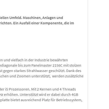
ellen Umfeld. Maschinen, Anlagen und
richten. Ein Ausfall einer Komponente, die im
 und vielfach in der Industrie bewährten
rmdiagonale bis zum Panelmaster 2156C mit stolzen
st gegen starkes Strahlwasser geschützt. Dank des
ischen und Zoomen unterstützt, werden zusätzliche
der i5 Prozessoren. Mit 2 Kernen und 4 Threads
z erhöhen. Unterstützt wird er dabei durch 4GB
latte bietet ausreichend Platz für Betriebssystem,