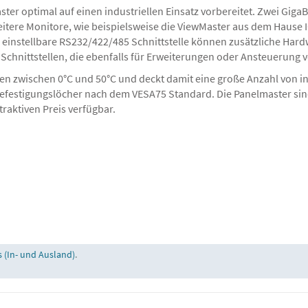
ter optimal auf einen industriellen Einsatz vorbereitet. Zwei GigaBi
Weitere Monitore, wie beispielsweise die ViewMaster aus dem Hause 
e einstellbare RS232/422/485 Schnittstelle können zusätzliche Har
 Schnittstellen, die ebenfalls für Erweiterungen oder Ansteuerung
len zwischen 0°C und 50°C und deckt damit eine große Anzahl von i
efestigungslöcher nach dem VESA75 Standard. Die Panelmaster sind 
raktiven Preis verfügbar.
 (In- und Ausland)
.