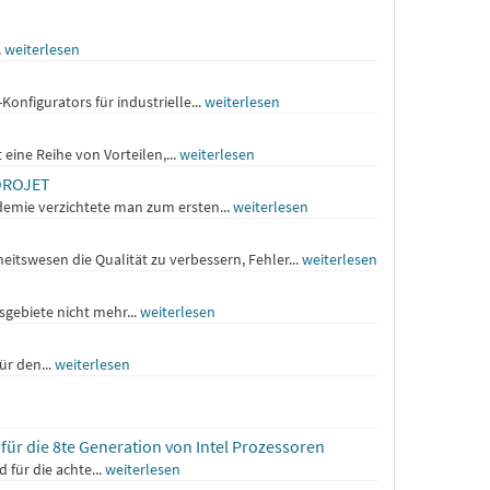
.
weiterlesen
onfigurators für industrielle...
weiterlesen
ine Reihe von Vorteilen,...
weiterlesen
TOROJET
demie verzichtete man zum ersten...
weiterlesen
swesen die Qualität zu verbessern, Fehler...
weiterlesen
gebiete nicht mehr...
weiterlesen
ür den...
weiterlesen
für die 8te Generation von Intel Prozessoren
ür die achte...
weiterlesen