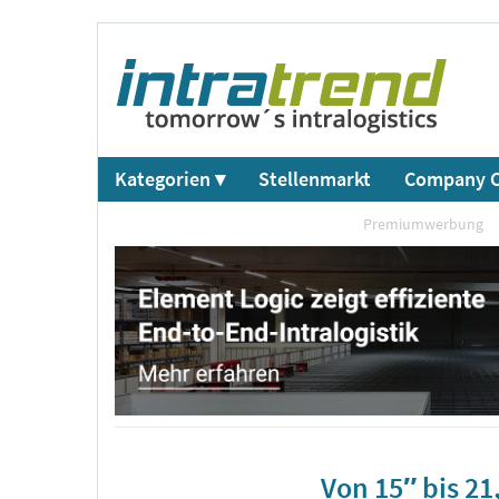
Kategorien ▾
Stellenmarkt
Company C
Premiumwerbung
Von 15″ bis 21