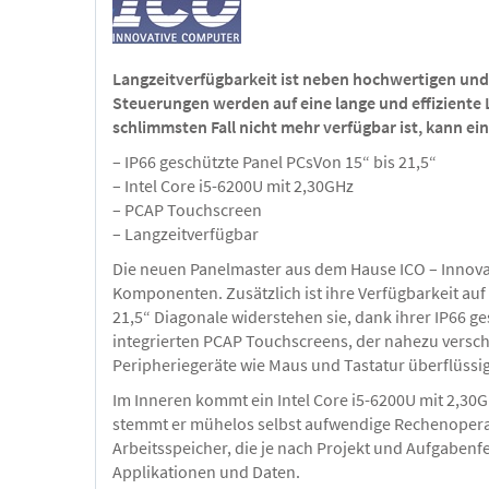
Langzeitverfügbarkeit ist neben hochwertigen un
Steuerungen werden auf eine lange und effiziente L
schlimmsten Fall nicht mehr verfügbar ist, kann e
– IP66 geschützte Panel PCsVon 15“ bis 21,5“
– Intel Core i5-6200U mit 2,30GHz
– PCAP Touchscreen
– Langzeitverfügbar
Die neuen Panelmaster aus dem Hause ICO – Innova
Komponenten. Zusätzlich ist ihre Verfügbarkeit au
21,5“ Diagonale widerstehen sie, dank ihrer IP66 
integrierten PCAP Touchscreens, der nahezu versch
Peripheriegeräte wie Maus und Tastatur überflüssig
Im Inneren kommt ein Intel Core i5-6200U mit 2,30G
stemmt er mühelos selbst aufwendige Rechenoperat
Arbeitsspeicher, die je nach Projekt und Aufgabenf
Applikationen und Daten.