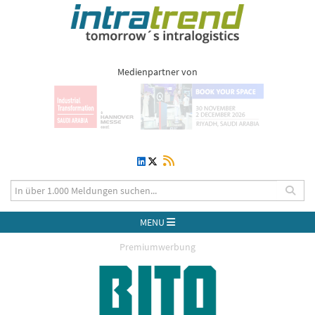
Medienpartner von
MENU
Premiumwerbung