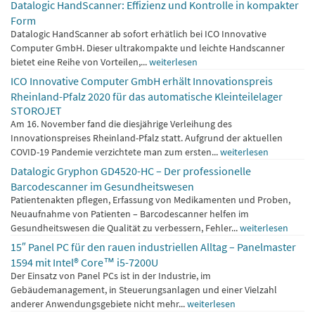
Datalogic HandScanner: Effizienz und Kontrolle in kompakter
Form
Datalogic HandScanner ab sofort erhätlich bei ICO Innovative
Computer GmbH. Dieser ultrakompakte und leichte Handscanner
bietet eine Reihe von Vorteilen,...
weiterlesen
ICO Innovative Computer GmbH erhält Innovationspreis
Rheinland-Pfalz 2020 für das automatische Kleinteilelager
STOROJET
Am 16. November fand die diesjährige Verleihung des
Innovationspreises Rheinland-Pfalz statt. Aufgrund der aktuellen
COVID-19 Pandemie verzichtete man zum ersten...
weiterlesen
Datalogic Gryphon GD4520-HC – Der professionelle
Barcodescanner im Gesundheitswesen
Patientenakten pflegen, Erfassung von Medikamenten und Proben,
Neuaufnahme von Patienten – Barcodescanner helfen im
Gesundheitswesen die Qualität zu verbessern, Fehler...
weiterlesen
15″ Panel PC für den rauen industriellen Alltag – Panelmaster
1594 mit Intel® Core™ i5-7200U
Der Einsatz von Panel PCs ist in der Industrie, im
Gebäudemanagement, in Steuerungsanlagen und einer Vielzahl
anderer Anwendungsgebiete nicht mehr...
weiterlesen