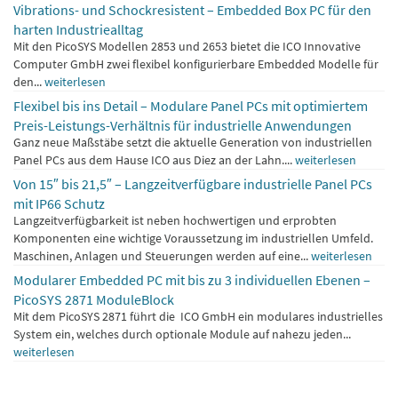
Vibrations- und Schockresistent – Embedded Box PC für den
harten Industriealltag
Mit den PicoSYS Modellen 2853 und 2653 bietet die ICO Innovative
Computer GmbH zwei flexibel konfigurierbare Embedded Modelle für
den...
weiterlesen
Flexibel bis ins Detail – Modulare Panel PCs mit optimiertem
Preis-Leistungs-Verhältnis für industrielle Anwendungen
Ganz neue Maßstäbe setzt die aktuelle Generation von industriellen
Panel PCs aus dem Hause ICO aus Diez an der Lahn....
weiterlesen
Von 15″ bis 21,5″ – Langzeitverfügbare industrielle Panel PCs
mit IP66 Schutz
Langzeitverfügbarkeit ist neben hochwertigen und erprobten
Komponenten eine wichtige Voraussetzung im industriellen Umfeld.
Maschinen, Anlagen und Steuerungen werden auf eine...
weiterlesen
Modularer Embedded PC mit bis zu 3 individuellen Ebenen –
PicoSYS 2871 ModuleBlock
Mit dem PicoSYS 2871 führt die ICO GmbH ein modulares industrielles
System ein, welches durch optionale Module auf nahezu jeden...
weiterlesen