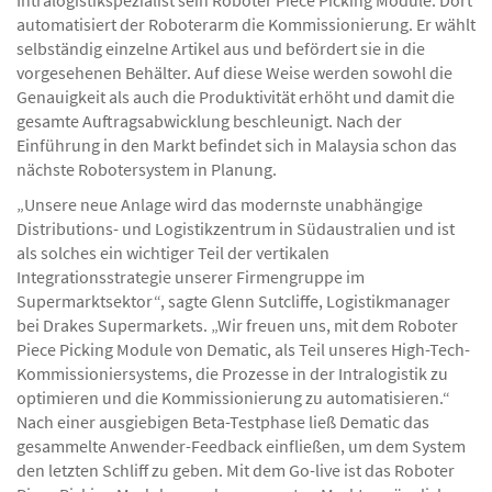
automatisiert der Roboterarm die Kommissionierung. Er wählt
selbständig einzelne Artikel aus und befördert sie in die
vorgesehenen Behälter. Auf diese Weise werden sowohl die
Genauigkeit als auch die Produktivität erhöht und damit die
gesamte Auftragsabwicklung beschleunigt. Nach der
Einführung in den Markt befindet sich in Malaysia schon das
nächste Robotersystem in Planung.
„Unsere neue Anlage wird das modernste unabhängige
Distributions- und Logistikzentrum in Südaustralien und ist
als solches ein wichtiger Teil der vertikalen
Integrationsstrategie unserer Firmengruppe im
Supermarktsektor“, sagte Glenn Sutcliffe, Logistikmanager
bei Drakes Supermarkets. „Wir freuen uns, mit dem Roboter
Piece Picking Module von Dematic, als Teil unseres High-Tech-
Kommissioniersystems, die Prozesse in der Intralogistik zu
optimieren und die Kommissionierung zu automatisieren.“
Nach einer ausgiebigen Beta-Testphase ließ Dematic das
gesammelte Anwender-Feedback einfließen, um dem System
den letzten Schliff zu geben. Mit dem Go-live ist das Roboter