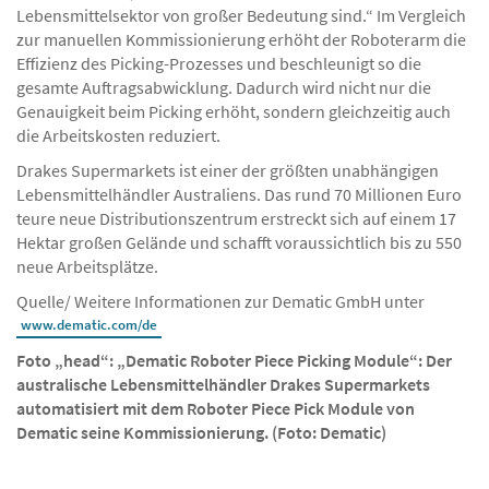
Lebensmittelsektor von großer Bedeutung sind.“ Im Vergleich
zur manuellen Kommissionierung erhöht der Roboterarm die
Effizienz des Picking-Prozesses und beschleunigt so die
gesamte Auftragsabwicklung. Dadurch wird nicht nur die
Genauigkeit beim Picking erhöht, sondern gleichzeitig auch
die Arbeitskosten reduziert.
Drakes Supermarkets ist einer der größten unabhängigen
Lebensmittelhändler Australiens. Das rund 70 Millionen Euro
teure neue Distributionszentrum erstreckt sich auf einem 17
Hektar großen Gelände und schafft voraussichtlich bis zu 550
neue Arbeitsplätze.
Quelle/ Weitere Informationen zur Dematic GmbH unter
www.dematic.com/de
Foto „head“: „Dematic Roboter Piece Picking Module“: Der
australische Lebensmittelhändler Drakes Supermarkets
automatisiert mit dem Roboter Piece Pick Module von
Dematic seine Kommissionierung. (Foto: Dematic)