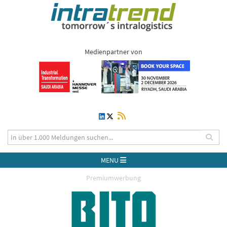
Medienpartner von
MENU
Premiumwerbung