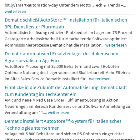
bit.ly/smart-automation-day Unter dem Motto „Tech & Trends –...
weiterlesen
Dematic schließt AutoStore™-Installation für italienischen
3PL-Dienstleister Plurima ab
Automatisierte Lösung reduziert Platzbedarf im Lager um 75 Prozent
Gesteigerte Arbeitssicherheit für Mitarbeitende Software optimiert
Kommissionierprozesse Dematic hat die Installation...
weiterlesen
Dematic automatisiert Ersatzteillager des italienischen
Agrarspezialisten AgriEuro
AutoStore™-Lösung mit 32.000 Behältern und zwölf Robotern
Optimale Nutzung des Lagerraums und Skalierbarkeit Mehr Effizienz
im After-Sales-Service Dematic installiert für...
weiterlesen
Einblicke in die Zukunft der Automatisierung: Dematic lädt
zum Kundentag im TechCenter ein
AMR und neue Mixed Case Order Fulfillment-Lösung in Aktion
Neuerungen im Bereich Kundenservice und Software Anmeldung zur
Veranstaltung am 11....
weiterlesen
Dematic installiert AutoStore™-System für italienisches
Technologieunternehmen
Anlage mit 5.800 Behältern und sieben R5-Robotern eingerichtet