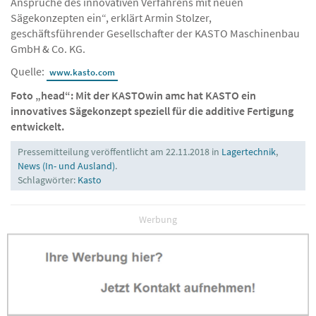
Ansprüche des innovativen Verfahrens mit neuen
Sägekonzepten ein“, erklärt Armin Stolzer,
geschäftsführender Gesellschafter der KASTO Maschinenbau
GmbH & Co. KG.
Quelle:
www.kasto.com
Foto „head“: Mit der KASTOwin amc hat KASTO ein
innovatives Sägekonzept speziell für die additive Fertigung
entwickelt.
Pressemitteilung veröffentlicht am 22.11.2018 in
Lagertechnik
,
News (In- und Ausland)
.
Schlagwörter:
Kasto
Werbung