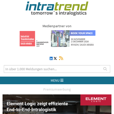
Medienpartner von
MENU
Premiumwerbung