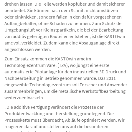
drehen lassen. Die Teile werden kopfüber und damit sicherer
bearbeitet: Sie können nach dem Schnitt nicht umstürzen
oder einknicken, sondern fallen in den dafür vorgesehenen
Auffangbehälter, ohne Schaden zu nehmen. Zum Schutz der
Umgebungsluft vor Kleinstpartikeln, die bei der Bearbeitung
von additiv gefertigten Bauteilen entstehen, ist die KASTOwin
amc voll verkleidet. Zudem kann eine Absauganlage direkt
angeschlossen werden.
Zum Einsatz kommen die KASTOwin amc im
Technologiezentrum Varel (TZV), wo jüngst eine erste
automatisierte Pilotanlage für den industriellen 3D Druck und
Nachbearbeitung in Betrieb genommen wurde. Das 2011
eingeweihte Technologiezentrum soll Forscher und Anwender
zusammenbringen, um die metallische Werkstoffbearbeitung
weiterzuentwickeln.
„Die additive Fertigung verändert die Prozesse der
Produktentwicklung und -herstellung grundlegend. Die
Prozesskette muss überdacht, Abläufe optimiert werden. Wir
reagieren darauf und stellen uns auf die besonderen