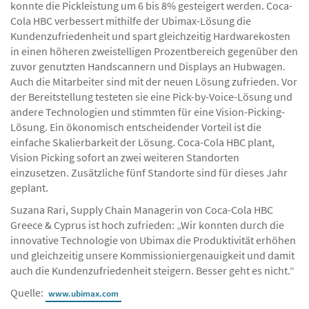
konnte die Pickleistung um 6 bis 8% gesteigert werden. Coca-
Cola HBC verbessert mithilfe der Ubimax-Lösung die
Kundenzufriedenheit und spart gleichzeitig Hardwarekosten
in einen höheren zweistelligen Prozentbereich gegenüber den
zuvor genutzten Handscannern und Displays an Hubwagen.
Auch die Mitarbeiter sind mit der neuen Lösung zufrieden. Vor
der Bereitstellung testeten sie eine Pick-by-Voice-Lösung und
andere Technologien und stimmten für eine Vision-Picking-
Lösung. Ein ökonomisch entscheidender Vorteil ist die
einfache Skalierbarkeit der Lösung. Coca-Cola HBC plant,
Vision Picking sofort an zwei weiteren Standorten
einzusetzen. Zusätzliche fünf Standorte sind für dieses Jahr
geplant.
Suzana Rari, Supply Chain Managerin von Coca-Cola HBC
Greece & Cyprus ist hoch zufrieden: „Wir konnten durch die
innovative Technologie von Ubimax die Produktivität erhöhen
und gleichzeitig unsere Kommissioniergenauigkeit und damit
auch die Kundenzufriedenheit steigern. Besser geht es nicht.“
Quelle:
www.ubimax.com