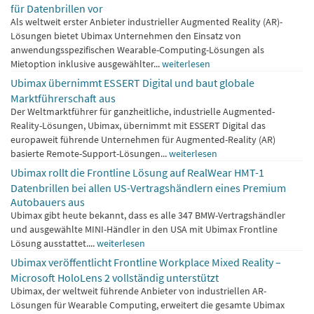
für Datenbrillen vor
Als weltweit erster Anbieter industrieller Augmented Reality (AR)-
Lösungen bietet Ubimax Unternehmen den Einsatz von
anwendungsspezifischen Wearable-Computing-Lösungen als
Mietoption inklusive ausgewählter...
weiterlesen
Ubimax übernimmt ESSERT Digital und baut globale
Marktführerschaft aus
Der Weltmarktführer für ganzheitliche, industrielle Augmented-
Reality-Lösungen, Ubimax, übernimmt mit ESSERT Digital das
europaweit führende Unternehmen für Augmented-Reality (AR)
basierte Remote-Support-Lösungen...
weiterlesen
Ubimax rollt die Frontline Lösung auf RealWear HMT-1
Datenbrillen bei allen US-Vertragshändlern eines Premium
Autobauers aus
Ubimax gibt heute bekannt, dass es alle 347 BMW-Vertragshändler
und ausgewählte MINI-Händler in den USA mit Ubimax Frontline
Lösung ausstattet....
weiterlesen
Ubimax veröffentlicht Frontline Workplace Mixed Reality –
Microsoft HoloLens 2 vollständig unterstützt
Ubimax, der weltweit führende Anbieter von industriellen AR-
Lösungen für Wearable Computing, erweitert die gesamte Ubimax