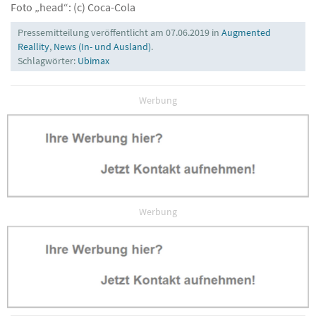
Foto „head“: (c) Coca-Cola
Pressemitteilung veröffentlicht am 07.06.2019 in
Augmented
Reallity
,
News (In- und Ausland)
.
Schlagwörter:
Ubimax
Werbung
Werbung