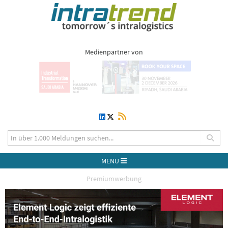
Medienpartner von
MENU
Premiumwerbung