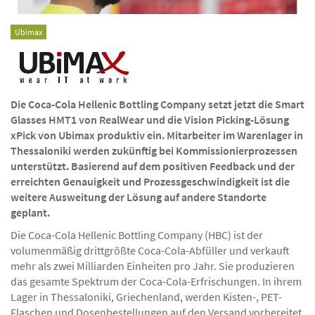
Ubimax
Die Coca-Cola Hellenic Bottling Company setzt jetzt die Smart
Glasses HMT1 von RealWear und die Vision Picking-Lösung
xPick von Ubimax produktiv ein. Mitarbeiter im Warenlager in
Thessaloniki werden zukünftig bei Kommissionierprozessen
unterstützt. Basierend auf dem positiven Feedback und der
erreichten Genauigkeit und Prozessgeschwindigkeit ist die
weitere Ausweitung der Lösung auf andere Standorte
geplant.
Die Coca-Cola Hellenic Bottling Company (HBC) ist der
volumenmäßig drittgrößte Coca-Cola-Abfüller und verkauft
mehr als zwei Milliarden Einheiten pro Jahr. Sie produzieren
das gesamte Spektrum der Coca-Cola-Erfrischungen. In ihrem
Lager in Thessaloniki, Griechenland, werden Kisten-, PET-
Flaschen und Dosenbestellungen auf den Versand vorbereitet.