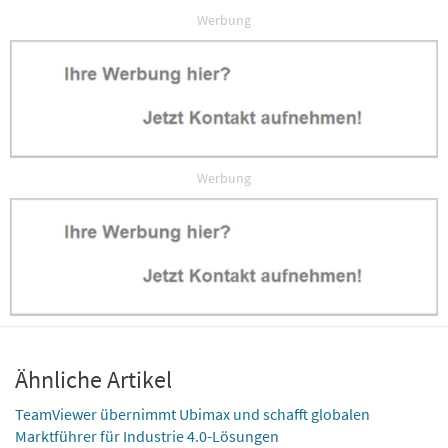
Werbung
Werbung
Ähnliche Artikel
TeamViewer übernimmt Ubimax und schafft globalen
Marktführer für Industrie 4.0-Lösungen