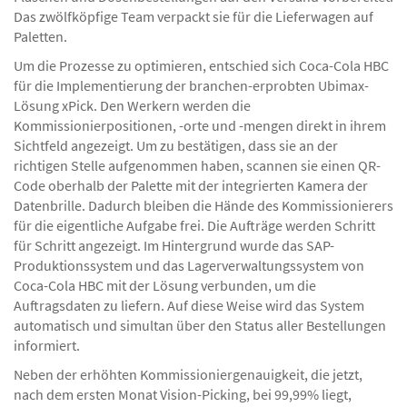
Das zwölfköpfige Team verpackt sie für die Lieferwagen auf
Paletten.
Um die Prozesse zu optimieren, entschied sich Coca-Cola HBC
für die Implementierung der branchen-erprobten Ubimax-
Lösung xPick. Den Werkern werden die
Kommissionierpositionen, -orte und -mengen direkt in ihrem
Sichtfeld angezeigt. Um zu bestätigen, dass sie an der
richtigen Stelle aufgenommen haben, scannen sie einen QR-
Code oberhalb der Palette mit der integrierten Kamera der
Datenbrille. Dadurch bleiben die Hände des Kommissionierers
für die eigentliche Aufgabe frei. Die Aufträge werden Schritt
für Schritt angezeigt. Im Hintergrund wurde das SAP-
Produktionssystem und das Lagerverwaltungssystem von
Coca-Cola HBC mit der Lösung verbunden, um die
Auftragsdaten zu liefern. Auf diese Weise wird das System
automatisch und simultan über den Status aller Bestellungen
informiert.
Neben der erhöhten Kommissioniergenauigkeit, die jetzt,
nach dem ersten Monat Vision-Picking, bei 99,99% liegt,