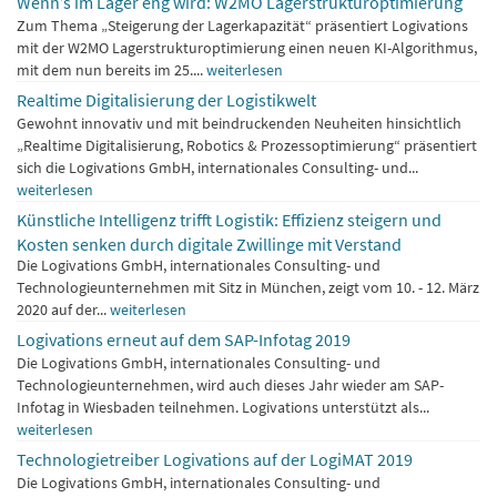
Wenn’s im Lager eng wird: W2MO Lagerstrukturoptimierung
Zum Thema „Steigerung der Lagerkapazität“ präsentiert Logivations
mit der W2MO Lagerstrukturoptimierung einen neuen KI-Algorithmus,
mit dem nun bereits im 25....
weiterlesen
Realtime Digitalisierung der Logistikwelt
Gewohnt innovativ und mit beindruckenden Neuheiten hinsichtlich
„Realtime Digitalisierung, Robotics & Prozessoptimierung“ präsentiert
sich die Logivations GmbH, internationales Consulting- und...
weiterlesen
Künstliche Intelligenz trifft Logistik: Effizienz steigern und
Kosten senken durch digitale Zwillinge mit Verstand
Die Logivations GmbH, internationales Consulting- und
Technologieunternehmen mit Sitz in München, zeigt vom 10. - 12. März
2020 auf der...
weiterlesen
Logivations erneut auf dem SAP-Infotag 2019
Die Logivations GmbH, internationales Consulting- und
Technologieunternehmen, wird auch dieses Jahr wieder am SAP-
Infotag in Wiesbaden teilnehmen. Logivations unterstützt als...
weiterlesen
Technologietreiber Logivations auf der LogiMAT 2019
Die Logivations GmbH, internationales Consulting- und