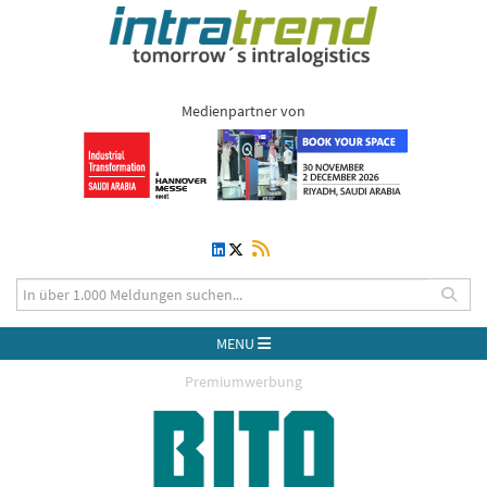
Medienpartner von
MENU
Premiumwerbung