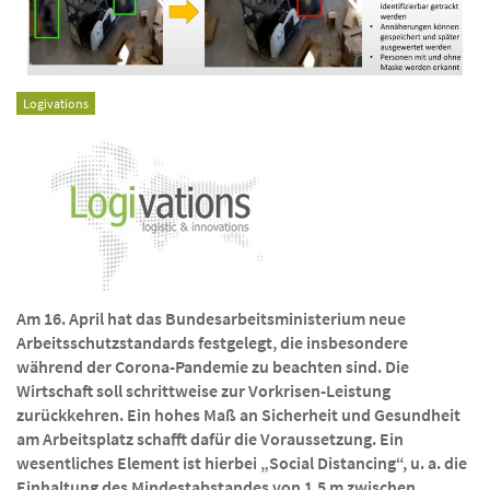
Logivations
Am 16. April hat das Bundesarbeitsministerium neue
Arbeitsschutzstandards festgelegt, die insbesondere
während der Corona-Pandemie zu beachten sind. Die
Wirtschaft soll schrittweise zur Vorkrisen-Leistung
zurückkehren. Ein hohes Maß an Sicherheit und Gesundheit
am Arbeitsplatz schafft dafür die Voraussetzung. Ein
wesentliches Element ist hierbei „Social Distancing“, u. a. die
Einhaltung des Mindestabstandes von 1,5 m zwischen