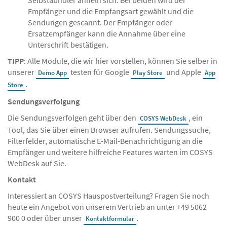
Selbstabholer ähneln sich. Bei beiden wird der
Empfänger und die Empfangsart gewählt und die
Sendungen gescannt. Der Empfänger oder
Ersatzempfänger kann die Annahme über eine
Unterschrift bestätigen.
TIPP
: Alle Module, die wir hier vorstellen, können Sie selber in
unserer
testen für Google
und Apple
Demo App
Play Store
App
.
Store
Sendungsverfolgung
Die Sendungsverfolgen geht über den
, ein
COSYS WebDesk
Tool, das Sie über einen Browser aufrufen. Sendungssuche,
Filterfelder, automatische E-Mail-Benachrichtigung an die
Empfänger und weitere hilfreiche Features warten im COSYS
WebDesk auf Sie.
Kontakt
Interessiert an COSYS Hauspostverteilung? Fragen Sie noch
heute ein Angebot von unserem Vertrieb an unter +49 5062
900 0 oder über unser
.
Kontaktformular