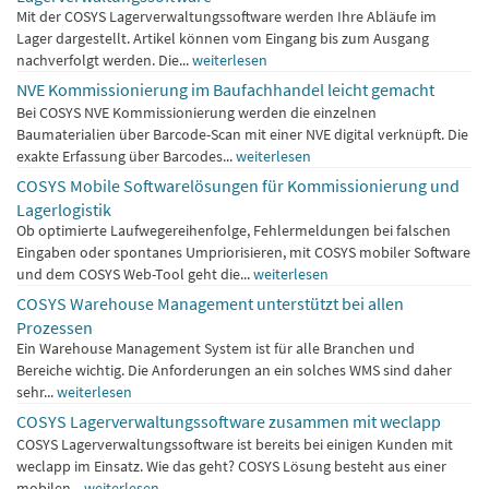
Mit der COSYS Lagerverwaltungssoftware werden Ihre Abläufe im
Lager dargestellt. Artikel können vom Eingang bis zum Ausgang
nachverfolgt werden. Die...
weiterlesen
NVE Kommissionierung im Baufachhandel leicht gemacht
Bei COSYS NVE Kommissionierung werden die einzelnen
Baumaterialien über Barcode-Scan mit einer NVE digital verknüpft. Die
exakte Erfassung über Barcodes...
weiterlesen
COSYS Mobile Softwarelösungen für Kommissionierung und
Lagerlogistik
Ob optimierte Laufwegereihenfolge, Fehlermeldungen bei falschen
Eingaben oder spontanes Umpriorisieren, mit COSYS mobiler Software
und dem COSYS Web-Tool geht die...
weiterlesen
COSYS Warehouse Management unterstützt bei allen
Prozessen
Ein Warehouse Management System ist für alle Branchen und
Bereiche wichtig. Die Anforderungen an ein solches WMS sind daher
sehr...
weiterlesen
COSYS Lagerverwaltungssoftware zusammen mit weclapp
COSYS Lagerverwaltungssoftware ist bereits bei einigen Kunden mit
weclapp im Einsatz. Wie das geht? COSYS Lösung besteht aus einer
mobilen...
weiterlesen