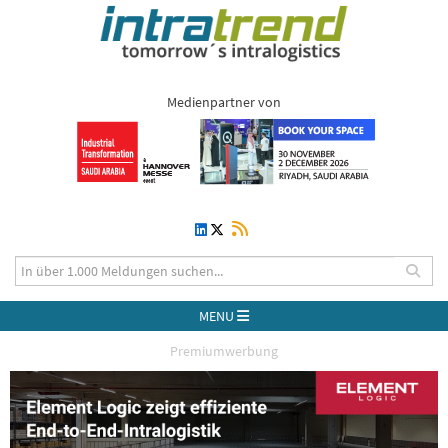
Medienpartner von
MENU
Premiumwerbung