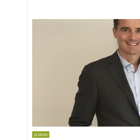
ELOKON