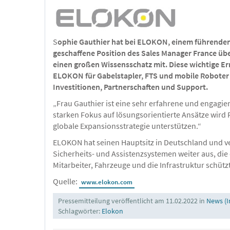
S
ophie Gauthier hat bei ELOKON, einem führenden 
geschaffene Position des Sales Manager France üb
einen großen Wissensschatz mit. Diese wichtige E
ELOKON für Gabelstapler, FTS und mobile Roboter 
Investitionen, Partnerschaften und Support.
„Frau Gauthier ist eine sehr erfahrene und engagier
starken Fokus auf lösungsorientierte Ansätze wird
globale Expansionsstrategie unterstützen.“
ELOKON hat seinen Hauptsitz in Deutschland und v
Sicherheits- und Assistenzsystemen weiter aus, die 
Mitarbeiter, Fahrzeuge und die Infrastruktur schützt
Quelle:
www.elokon.com
Pressemitteilung veröffentlicht am 11.02.2022 in
News (I
Schlagwörter:
Elokon