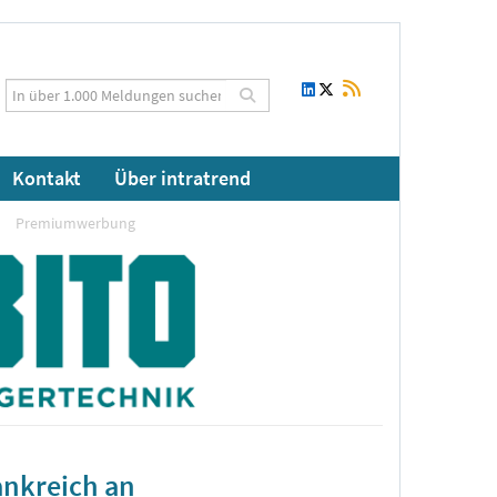
Kontakt
Über intratrend
Premiumwerbung
ankreich an