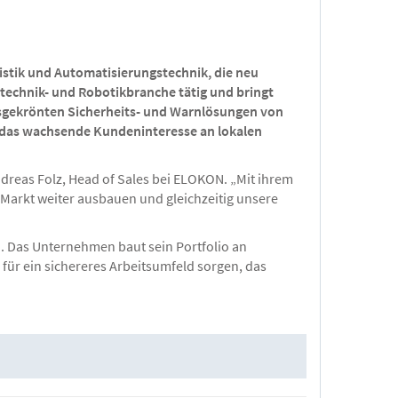
istik und Automatisierungstechnik, die neu
technik- und Robotikbranche tätig und bringt
eisgekrönten Sicherheits- und Warnlösungen von
f das wachsende Kundeninteresse an lokalen
Andreas Folz, Head of Sales bei ELOKON. „Mit ihrem
 Markt weiter ausbauen und gleichzeitig unsere
. Das Unternehmen baut sein Portfolio an
 für ein sichereres Arbeitsumfeld sorgen, das