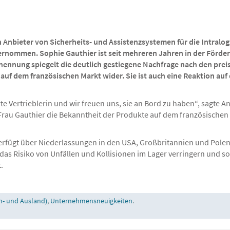
Anbieter von Sicherheits- und Assistenzsystemen für die Intralog
ernommen. Sophie Gauthier ist seit mehreren Jahren in der Förder
rnennung spiegelt die deutlich gestiegene Nachfrage nach den pr
auf dem französischen Markt wider. Sie ist auch eine Reaktion au
te Vertrieblerin und wir freuen uns, sie an Bord zu haben“, sagte 
 Frau Gauthier die Bekanntheit der Produkte auf dem französischen
erfügt über Niederlassungen in den USA, Großbritannien und Polen
das Risiko von Unfällen und Kollisionen im Lager verringern und so
.
n- und Ausland)
,
Unternehmensneuigkeiten
.