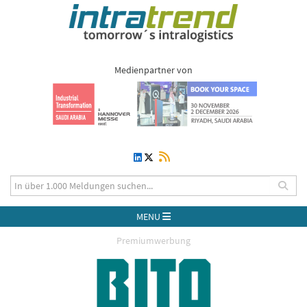
Medienpartner von
MENU
Premiumwerbung