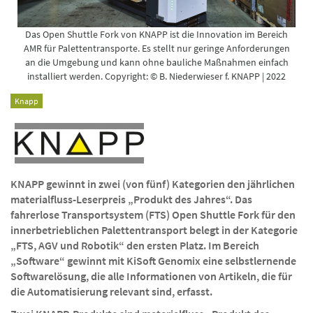
Das Open Shuttle Fork von KNAPP ist die Innovation im Bereich
AMR für Palettentransporte. Es stellt nur geringe Anforderungen
an die Umgebung und kann ohne bauliche Maßnahmen einfach
installiert werden. Copyright: © B. Niederwieser f. KNAPP | 2022
Knapp
KNAPP gewinnt in zwei (von fünf) Kategorien den jährlichen
materialfluss-Leserpreis „Produkt des Jahres“. Das
fahrerlose Transportsystem (FTS) Open Shuttle Fork für den
innerbetrieblichen Palettentransport belegt in der Kategorie
„FTS, AGV und Robotik“ den ersten Platz. Im Bereich
„Software“ gewinnt mit KiSoft Genomix eine selbstlernende
Softwarelösung, die alle Informationen von Artikeln, die für
die Automatisierung relevant sind, erfasst.