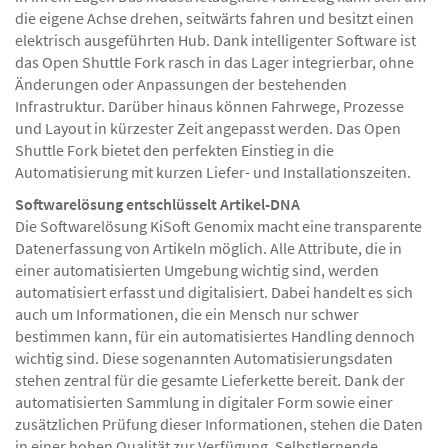
die eigene Achse drehen, seitwärts fahren und besitzt einen
elektrisch ausgeführten Hub. Dank intelligenter Software ist
das Open Shuttle Fork rasch in das Lager integrierbar, ohne
Änderungen oder Anpassungen der bestehenden
Infrastruktur. Darüber hinaus können Fahrwege, Prozesse
und Layout in kürzester Zeit angepasst werden. Das Open
Shuttle Fork bietet den perfekten Einstieg in die
Automatisierung mit kurzen Liefer- und Installationszeiten.
Softwarelösung entschlüsselt Artikel-DNA
Die Softwarelösung KiSoft Genomix macht eine transparente
Datenerfassung von Artikeln möglich. Alle Attribute, die in
einer automatisierten Umgebung wichtig sind, werden
automatisiert erfasst und digitalisiert. Dabei handelt es sich
auch um Informationen, die ein Mensch nur schwer
bestimmen kann, für ein automatisiertes Handling dennoch
wichtig sind. Diese sogenannten Automatisierungsdaten
stehen zentral für die gesamte Lieferkette bereit. Dank der
automatisierten Sammlung in digitaler Form sowie einer
zusätzlichen Prüfung dieser Informationen, stehen die Daten
in einer hohen Qualität zur Verfügung. Selbstlernende