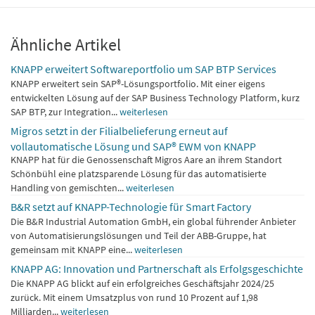
Ähnliche Artikel
KNAPP erweitert Softwareportfolio um SAP BTP Services
KNAPP erweitert sein SAP®-Lösungsportfolio. Mit einer eigens
entwickelten Lösung auf der SAP Business Technology Platform, kurz
SAP BTP, zur Integration...
weiterlesen
Migros setzt in der Filialbelieferung erneut auf
vollautomatische Lösung und SAP® EWM von KNAPP
KNAPP hat für die Genossenschaft Migros Aare an ihrem Standort
Schönbühl eine platzsparende Lösung für das automatisierte
Handling von gemischten...
weiterlesen
B&R setzt auf KNAPP-Technologie für Smart Factory
Die B&R Industrial Automation GmbH, ein global führender Anbieter
von Automatisierungslösungen und Teil der ABB-Gruppe, hat
gemeinsam mit KNAPP eine...
weiterlesen
KNAPP AG: Innovation und Partnerschaft als Erfolgsgeschichte
Die KNAPP AG blickt auf ein erfolgreiches Geschäftsjahr 2024/25
zurück. Mit einem Umsatzplus von rund 10 Prozent auf 1,98
Milliarden...
weiterlesen