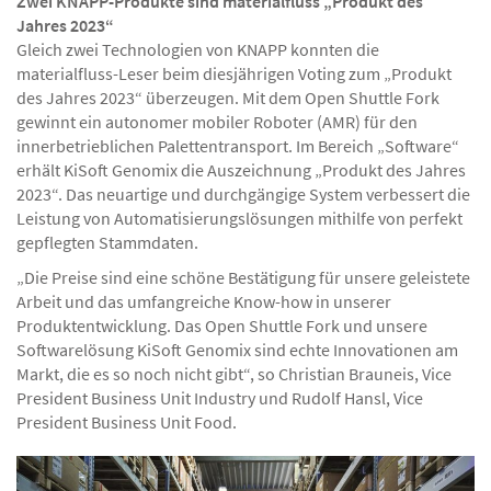
Zwei KNAPP-Produkte sind materialfluss „Produkt des
Jahres 2023“
Gleich zwei Technologien von KNAPP konnten die
materialfluss-Leser beim diesjährigen Voting zum „Produkt
des Jahres 2023“ überzeugen. Mit dem Open Shuttle Fork
gewinnt ein autonomer mobiler Roboter (AMR) für den
innerbetrieblichen Palettentransport. Im Bereich „Software“
erhält KiSoft Genomix die Auszeichnung „Produkt des Jahres
2023“. Das neuartige und durchgängige System verbessert die
Leistung von Automatisierungslösungen mithilfe von perfekt
gepflegten Stammdaten.
„Die Preise sind eine schöne Bestätigung für unsere geleistete
Arbeit und das umfangreiche Know-how in unserer
Produktentwicklung. Das Open Shuttle Fork und unsere
Softwarelösung KiSoft Genomix sind echte Innovationen am
Markt, die es so noch nicht gibt“, so Christian Brauneis, Vice
President Business Unit Industry und Rudolf Hansl, Vice
President Business Unit Food.