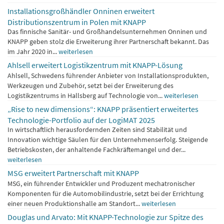
Installationsgroßhändler Onninen erweitert
Distributionszentrum in Polen mit KNAPP
Das finnische Sanitär- und Großhandelsunternehmen Onninen und
KNAPP geben stolz die Erweiterung ihrer Partnerschaft bekannt. Das
im Jahr 2020 in...
weiterlesen
Ahlsell erweitert Logistikzentrum mit KNAPP-Lösung
Ahlsell, Schwedens führender Anbieter von Installationsprodukten,
Werkzeugen und Zubehör, setzt bei der Erweiterung des
Logistikzentrums in Hallsberg auf Technologie von...
weiterlesen
„Rise to new dimensions“: KNAPP präsentiert erweitertes
Technologie-Portfolio auf der LogiMAT 2025
In wirtschaftlich herausfordernden Zeiten sind Stabilität und
Innovation wichtige Säulen für den Unternehmenserfolg. Steigende
Betriebskosten, der anhaltende Fachkräftemangel und der...
weiterlesen
MSG erweitert Partnerschaft mit KNAPP
MSG, ein führender Entwickler und Produzent mechatronischer
Komponenten für die Automobilindustrie, setzt bei der Errichtung
einer neuen Produktionshalle am Standort...
weiterlesen
Douglas und Arvato: Mit KNAPP-Technologie zur Spitze des