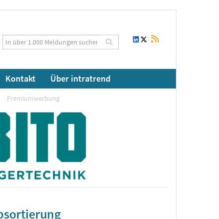
Kontakt
Über intratrend
Premiumwerbung
bsortierung