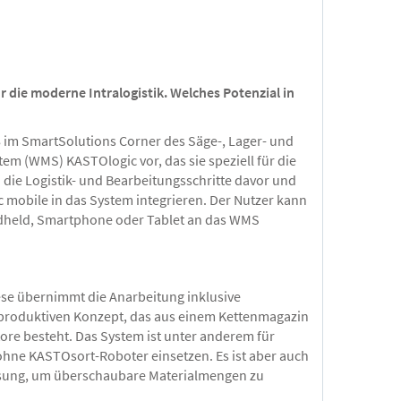
r die moderne Intralogistik
. Welches Potenzial in
 im SmartSolutions Corner des Säge-, Lager- und
m (WMS) KASTOlogic vor, das sie speziell für die
die Logistik- und Bearbeitungsschritte davor und
 mobile in das System integrieren. Der Nutzer kann
dheld, Smartphone oder Tablet an das WMS
ese übernimmt die Anarbeitung inklusive
chproduktiven Konzept, das aus einem Kettenmagazin
e besteht. Das System ist unter anderem für
ohne KASTOsort-Roboter einsetzen. Es ist aber auch
sung, um überschaubare Materialmengen zu