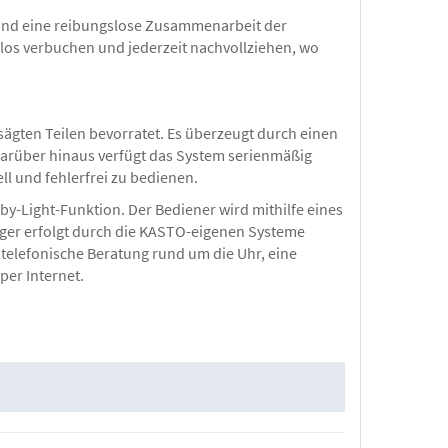
e und eine reibungslose Zusammenarbeit der
los verbuchen und jederzeit nachvollziehen, wo
ägten Teilen bevorratet. Es überzeugt durch einen
 Darüber hinaus verfügt das System serienmäßig
ll und fehlerfrei zu bedienen.
-by-Light-Funktion. Der Bediener wird mithilfe eines
ager erfolgt durch die KASTO-eigenen Systeme
 telefonische Beratung rund um die Uhr, eine
er Internet.