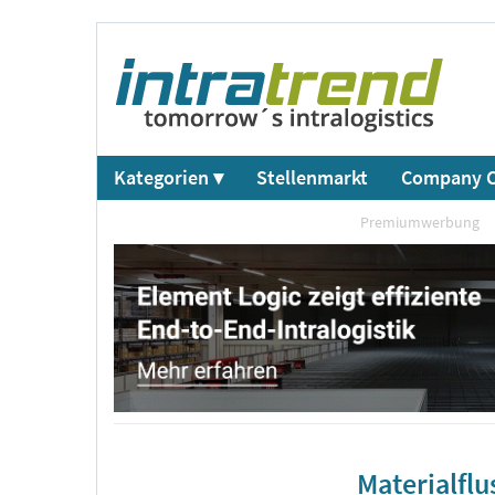
Kategorien ▾
Stellenmarkt
Company C
Premiumwerbung
Materialfl