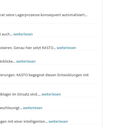
 hat seine Lagerprozesse konsequent automatisiert...
 auch...
weiterlesen
nisieren. Genau hier setzt KASTO...
weiterlesen
nblicke...
weiterlesen
derungen. KASTO begegnet diesen Entwicklungen mit
ager im Einsatz sind....
weiterlesen
eschleunigt...
weiterlesen
n mit einer intelligenten...
weiterlesen