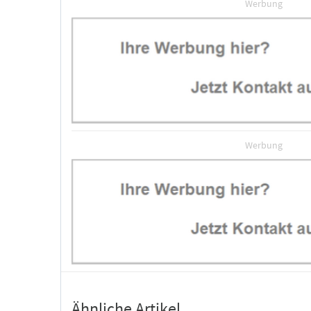
Werbung
Werbung
Ähnliche Artikel