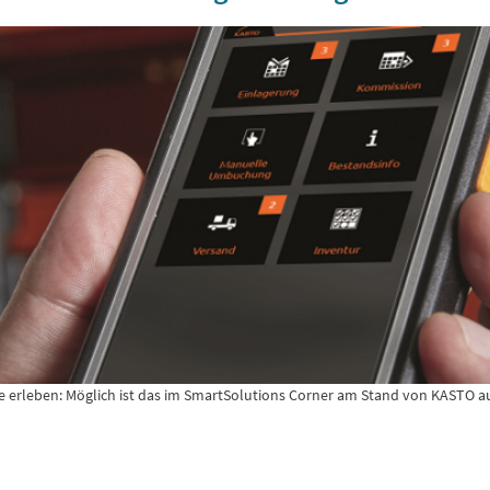
ive erleben: Möglich ist das im SmartSolutions Corner am Stand von KASTO au