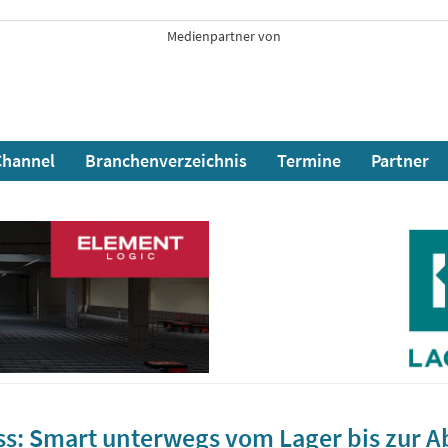
Medienpartner von
hannel
Branchenverzeichnis
Termine
Partner
uss: Smart unterwegs vom Lager bis zur A