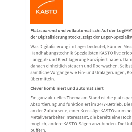
Platzsparend und vollautomatisch: Auf der LogiMAT 
der Digitalisierung steckt, zeigt der Lager-Spezial
Was Digitalisierung im Lager bedeutet, können Mes
Handhabungstechnik-Spezialisten KASTO live erlebe
Langgut- und Blechlagerung konzipiert haben. Dami
danach einheitlich steuern und überwachen. Selbst 
sämtliche Vorgänge wie Ein- und Umlagerungen, K
übermitteln.
Clever kombiniert und automatisiert
Ein ganz aktuelles Thema am Stand ist die platzsp
Absortierung und funktioniert im 24/7-Betrieb. Di
an der Zufuhrseite, einer Kreissäge KASTOvariosp
Metallverarbeiter interessant, die bereits eine H
möglich, andere KASTO-Sägen anzubinden. Die Un
puffern.