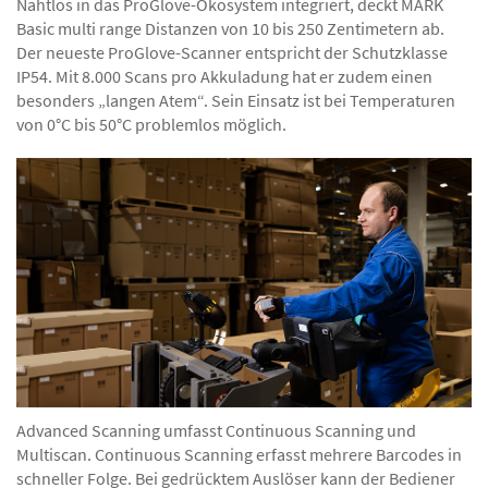
Nahtlos in das ProGlove-Ökosystem integriert, deckt MARK
Basic multi range Distanzen von 10 bis 250 Zentimetern ab.
Der neueste ProGlove-Scanner entspricht der Schutzklasse
IP54. Mit 8.000 Scans pro Akkuladung hat er zudem einen
besonders „langen Atem“. Sein Einsatz ist bei Temperaturen
von 0°C bis 50°C problemlos möglich.
Advanced Scanning umfasst Continuous Scanning und
Multiscan. Continuous Scanning erfasst mehrere Barcodes in
schneller Folge. Bei gedrücktem Auslöser kann der Bediener