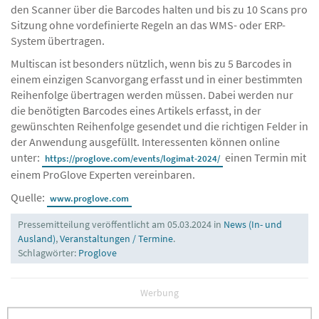
den Scanner über die Barcodes halten und bis zu 10 Scans pro
Sitzung ohne vordefinierte Regeln an das WMS- oder ERP-
System übertragen.
Multiscan ist besonders nützlich, wenn bis zu 5 Barcodes in
einem einzigen Scanvorgang erfasst und in einer bestimmten
Reihenfolge übertragen werden müssen. Dabei werden nur
die benötigten Barcodes eines Artikels erfasst, in der
gewünschten Reihenfolge gesendet und die richtigen Felder in
der Anwendung ausgefüllt. Interessenten können online
unter:
einen Termin mit
https://proglove.com/events/logimat-2024/
einem ProGlove Experten vereinbaren.
Quelle:
www.proglove.com
Pressemitteilung veröffentlicht am 05.03.2024 in
News (In- und
Ausland)
,
Veranstaltungen / Termine
.
Schlagwörter:
Proglove
Werbung