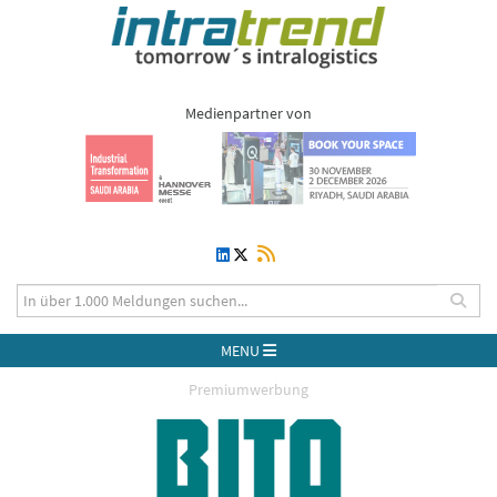
Medienpartner von
MENU
Premiumwerbung