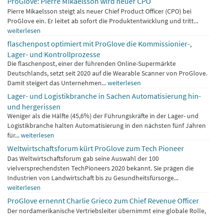
ProGlove: Pierre Mikaelsson wird neuer CPO
Pierre Mikaelsson steigt als neuer Chief Product Officer (CPO) bei
ProGlove ein. Er leitet ab sofort die Produktentwicklung und tritt...
weiterlesen
flaschenpost optimiert mit ProGlove die Kommissionier-,
Lager- und Kontrollprozesse
Die flaschenpost, einer der führenden Online-Supermärkte
Deutschlands, setzt seit 2020 auf die Wearable Scanner von ProGlove.
Damit steigert das Unternehmen...
weiterlesen
Lager- und Logistikbranche in Sachen Automatisierung hin-
und hergerissen
Weniger als die Hälfte (45,6%) der Führungskräfte in der Lager- und
Logistikbranche halten Automatisierung in den nächsten fünf Jahren
für...
weiterlesen
Weltwirtschaftsforum kürt ProGlove zum Tech Pioneer
Das Weltwirtschaftsforum gab seine Auswahl der 100
vielversprechendsten TechPioneers 2020 bekannt. Sie prägen die
Industrien von Landwirtschaft bis zu Gesundheitsfürsorge...
weiterlesen
ProGlove ernennt Charlie Grieco zum Chief Revenue Officer
Der nordamerikanische Vertriebsleiter übernimmt eine globale Rolle,