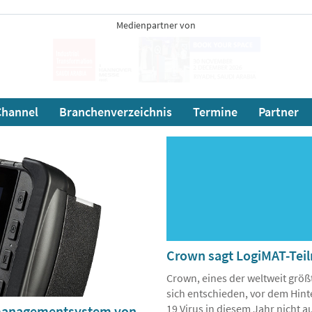
Medienpartner von
hannel
Branchenverzeichnis
Termine
Partner
Crown sagt LogiMAT-Tei
Crown, eines der weltweit grö
sich entschieden, vor dem Hi
19 Virus in diesem Jahr nicht a
enmanagementsystem von