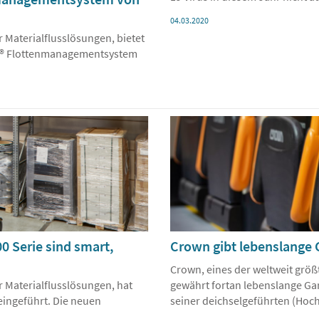
04.03.2020
 Materialflusslösungen, bietet
ink® Flottenmanagementsystem
0 Serie sind smart,
Crown gibt lebenslange 
Crown, eines der weltweit grö
 Materialflusslösungen, hat
gewährt fortan lebenslange Gar
eingeführt. Die neuen
seiner deichselgeführten (Hoc