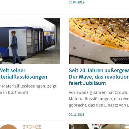
30.04.2019
elt seiner
Seit 20 Jahren außergewöh
terialflusslösungen
Der Wave, das revolutio
feiert Jubiläum
 Materialflusslösungen, zeigt
ion in Dortmund
Vor zwanzig Jahren hat Crown,
Materialflusslösungen, ein rev
gebracht, das den Einsatz von 
09.11.2018