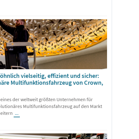
nlich vielseitig, effizient und sicher:
näre Multifunktionsfahrzeug von Crown,
 eines der weltweit größten Unternehmen für
olutionäres Multifunktionsfahrzeug auf den Markt
Leitern
...