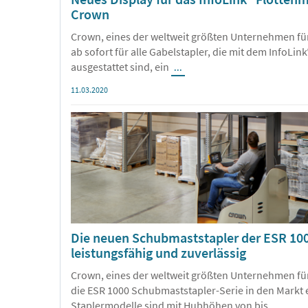
Crown
Crown, eines der weltweit größten Unternehmen für
ab sofort für alle Gabelstapler, die mit dem InfoL
ausgestattet sind, ein
...
11.03.2020
Die neuen Schubmaststapler der ESR 100
leistungsfähig und zuverlässig
Crown, eines der weltweit größten Unternehmen für
die ESR 1000 Schubmaststapler-Serie in den Markt 
Staplermodelle sind mit Hubhöhen von bis
...