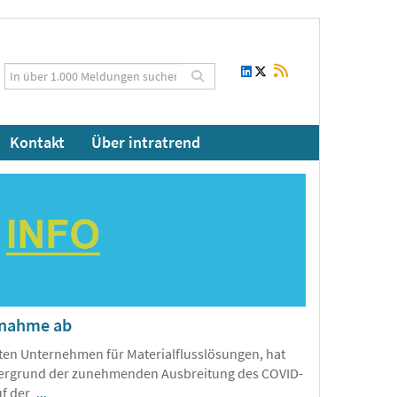
Kontakt
Über intratrend
lnahme ab
ßten Unternehmen für Materialflusslösungen, hat
ntergrund der zunehmenden Ausbreitung des COVID-
uf der
...