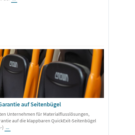
Garantie auf Seitenbügel
ßten Unternehmen für Materialflusslösungen,
antie auf die klappbaren QuickExit‑Seitenbügel
h-)
...