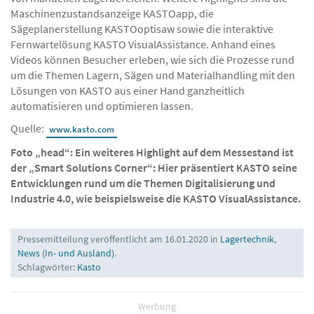
Maschinenzustandsanzeige KASTOapp, die
Sägeplanerstellung KASTOoptisaw sowie die interaktive
Fernwartelösung KASTO VisualAssistance. Anhand eines
Videos können Besucher erleben, wie sich die Prozesse rund
um die Themen Lagern, Sägen und Materialhandling mit den
Lösungen von KASTO aus einer Hand ganzheitlich
automatisieren und optimieren lassen.
Quelle:
www.kasto.com
Foto „head“: Ein weiteres Highlight auf dem Messestand ist
der „Smart Solutions Corner“: Hier präsentiert KASTO seine
Entwicklungen rund um die Themen Digitalisierung und
Industrie 4.0, wie beispielsweise die KASTO VisualAssistance.
Pressemitteilung veröffentlicht am 16.01.2020 in
Lagertechnik
,
News (In- und Ausland)
.
Schlagwörter:
Kasto
Werbung