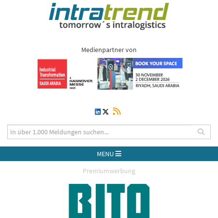
Medienpartner von
MENU
Premiumwerbung