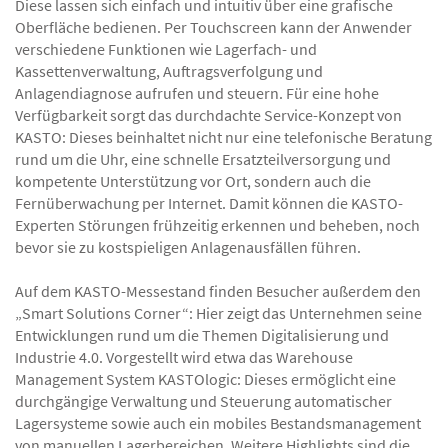
Diese lassen sich einfach und intuitiv über eine grafische
Oberfläche bedienen. Per Touchscreen kann der Anwender
verschiedene Funktionen wie Lagerfach- und
Kassettenverwaltung, Auftragsverfolgung und
Anlagendiagnose aufrufen und steuern. Für eine hohe
Verfügbarkeit sorgt das durchdachte Service-Konzept von
KASTO: Dieses beinhaltet nicht nur eine telefonische Beratung
rund um die Uhr, eine schnelle Ersatzteilversorgung und
kompetente Unterstützung vor Ort, sondern auch die
Fernüberwachung per Internet. Damit können die KASTO-
Experten Störungen frühzeitig erkennen und beheben, noch
bevor sie zu kostspieligen Anlagenausfällen führen.
Auf dem KASTO-Messestand finden Besucher außerdem den
„Smart Solutions Corner“: Hier zeigt das Unternehmen seine
Entwicklungen rund um die Themen Digitalisierung und
Industrie 4.0. Vorgestellt wird etwa das Warehouse
Management System KASTOlogic: Dieses ermöglicht eine
durchgängige Verwaltung und Steuerung automatischer
Lagersysteme sowie auch ein mobiles Bestandsmanagement
von manuellen Lagerbereichen. Weitere Highlights sind die