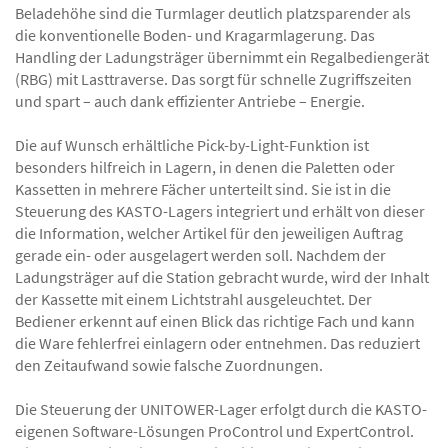
Beladehöhe sind die Turmlager deutlich platzsparender als
die konventionelle Boden- und Kragarmlagerung. Das
Handling der Ladungsträger übernimmt ein Regalbediengerät
(RBG) mit Lasttraverse. Das sorgt für schnelle Zugriffszeiten
und spart – auch dank effizienter Antriebe – Energie.
Die auf Wunsch erhältliche Pick-by-Light-Funktion ist
besonders hilfreich in Lagern, in denen die Paletten oder
Kassetten in mehrere Fächer unterteilt sind. Sie ist in die
Steuerung des KASTO-Lagers integriert und erhält von dieser
die Information, welcher Artikel für den jeweiligen Auftrag
gerade ein- oder ausgelagert werden soll. Nachdem der
Ladungsträger auf die Station gebracht wurde, wird der Inhalt
der Kassette mit einem Lichtstrahl ausgeleuchtet. Der
Bediener erkennt auf einen Blick das richtige Fach und kann
die Ware fehlerfrei einlagern oder entnehmen. Das reduziert
den Zeitaufwand sowie falsche Zuordnungen.
Die Steuerung der UNITOWER-Lager erfolgt durch die KASTO-
eigenen Software-Lösungen ProControl und ExpertControl.