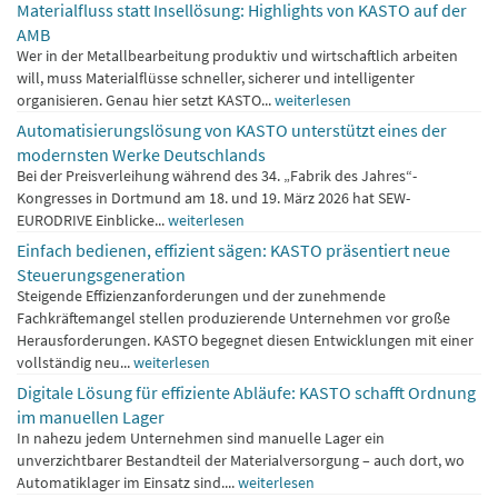
Materialfluss statt Insellösung: Highlights von KASTO auf der
AMB
Wer in der Metallbearbeitung produktiv und wirtschaftlich arbeiten
will, muss Materialflüsse schneller, sicherer und intelligenter
organisieren. Genau hier setzt KASTO...
weiterlesen
Automatisierungslösung von KASTO unterstützt eines der
modernsten Werke Deutschlands
Bei der Preisverleihung während des 34. „Fabrik des Jahres“-
Kongresses in Dortmund am 18. und 19. März 2026 hat SEW-
EURODRIVE Einblicke...
weiterlesen
Einfach bedienen, effizient sägen: KASTO präsentiert neue
Steuerungsgeneration
Steigende Effizienzanforderungen und der zunehmende
Fachkräftemangel stellen produzierende Unternehmen vor große
Herausforderungen. KASTO begegnet diesen Entwicklungen mit einer
vollständig neu...
weiterlesen
Digitale Lösung für effiziente Abläufe: KASTO schafft Ordnung
im manuellen Lager
In nahezu jedem Unternehmen sind manuelle Lager ein
unverzichtbarer Bestandteil der Materialversorgung – auch dort, wo
Automatiklager im Einsatz sind....
weiterlesen