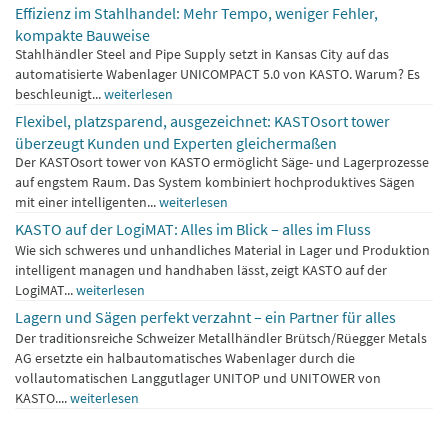
Effizienz im Stahlhandel: Mehr Tempo, weniger Fehler,
kompakte Bauweise
Stahlhändler Steel and Pipe Supply setzt in Kansas City auf das
automatisierte Wabenlager UNICOMPACT 5.0 von KASTO. Warum? Es
beschleunigt...
weiterlesen
Flexibel, platzsparend, ausgezeichnet: KASTOsort tower
überzeugt Kunden und Experten gleichermaßen
Der KASTOsort tower von KASTO ermöglicht Säge- und Lagerprozesse
auf engstem Raum. Das System kombiniert hochproduktives Sägen
mit einer intelligenten...
weiterlesen
KASTO auf der LogiMAT: Alles im Blick – alles im Fluss
Wie sich schweres und unhandliches Material in Lager und Produktion
intelligent managen und handhaben lässt, zeigt KASTO auf der
LogiMAT...
weiterlesen
Lagern und Sägen perfekt verzahnt – ein Partner für alles
Der traditionsreiche Schweizer Metallhändler Brütsch/Rüegger Metals
AG ersetzte ein halbautomatisches Wabenlager durch die
vollautomatischen Langgutlager UNITOP und UNITOWER von
KASTO....
weiterlesen