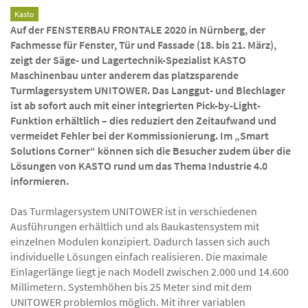
Kasto
Auf der FENSTERBAU FRONTALE 2020 in Nürnberg, der
Fachmesse für Fenster, Tür und Fassade (18. bis 21. März),
zeigt der Säge- und Lagertechnik-Spezialist KASTO
Maschinenbau unter anderem das platzsparende
Turmlagersystem UNITOWER. Das Langgut- und Blechlager
ist ab sofort auch mit einer integrierten Pick-by-Light-
Funktion erhältlich – dies reduziert den Zeitaufwand und
vermeidet Fehler bei der Kommissionierung. Im „Smart
Solutions Corner“ können sich die Besucher zudem über die
Lösungen von KASTO rund um das Thema Industrie 4.0
informieren.
Das Turmlagersystem UNITOWER ist in verschiedenen
Ausführungen erhältlich und als Baukastensystem mit
einzelnen Modulen konzipiert. Dadurch lassen sich auch
individuelle Lösungen einfach realisieren. Die maximale
Einlagerlänge liegt je nach Modell zwischen 2.000 und 14.600
Millimetern. Systemhöhen bis 25 Meter sind mit dem
UNITOWER problemlos möglich. Mit ihrer variablen