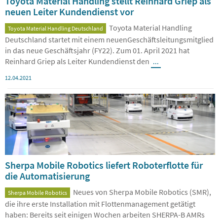
Toyota Material Handling stellt Reinhard Griep als
neuen Leiter Kundendienst vor
Toyota Material Handling
Toyota Material Handling Deutschland
Deutschland startet mit einem neuenGeschäftsleitungsmitglied
in das neue Geschäftsjahr (FY22). Zum 01. April 2021 hat
Reinhard Griep als Leiter Kundendienst den
...
12.04.2021
Sherpa Mobile Robotics liefert Roboterflotte für
die Automatisierung
Neues von Sherpa Mobile Robotics (SMR),
Sherpa Mobile Robotics
die ihre erste Installation mit Flottenmanagement getätigt
haben: Bereits seit einigen Wochen arbeiten SHERPA-B AMRs