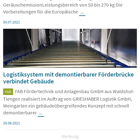
GeräuschemissionLeistungsbereich von 50 bis 270 kg Die
Vorbereitungen für die Europäische
...
05.07.2021
Logistiksystem mit demontierbarer Förderbrücke
verbindet Gebäude
FAB Fördertechnik und Anlagenbau GmbH aus Waldshut-
FAB
Tiengen realisiert im Auftrag von GRIESHABER Logistik GmbH,
Weingarten ein gebäudeübergreifendes Konzept mit schnell
demontierbarer
...
29.06.2021
Werbung