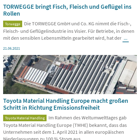
TORWEGGE bringt Fisch, Fleisch und Geflügel ins
Rollen
Die TORWEGGE GmbH und Co. KG nimmt die Fisch-,
Torwegge
Fleisch- und Geflügelindustrie ins Visier. Für Betriebe, in denen
mit den sensiblen Lebensmitteln gearbeitet wird, hat der
...
21.06.2021
Toyota Material Handling Europe macht großen
Schritt in Richtung Emissionsfreiheit
Im Rahmen des Weltumwelttages gab
Toyota Material Handling
Toyota Material Handling Europe (TMHE) bekannt, dass das
Unternehmen seit dem 1. April 2021 in allen europäischen
Niederlassungen zu 100 % Strom aus
...