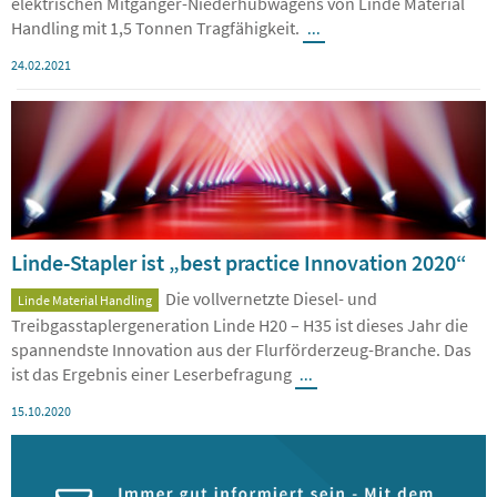
elektrischen Mitgänger-Niederhubwagens von Linde Material
Handling mit 1,5 Tonnen Tragfähigkeit.
...
24.02.2021
Linde-Stapler ist „best practice Innovation 2020“
Die vollvernetzte Diesel- und
Linde Material Handling
Treibgasstaplergeneration Linde H20 – H35 ist dieses Jahr die
spannendste Innovation aus der Flurförderzeug-Branche. Das
ist das Ergebnis einer Leserbefragung
...
15.10.2020