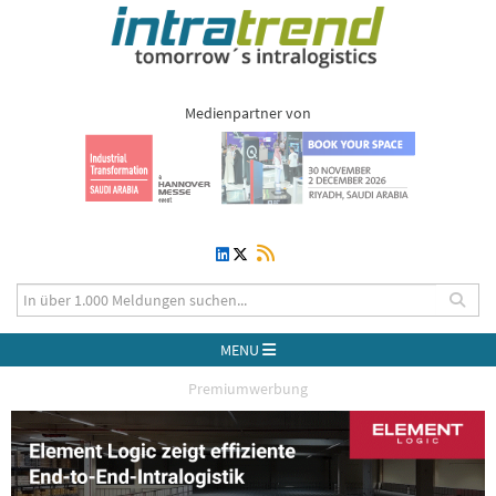
Medienpartner von
MENU
Premiumwerbung