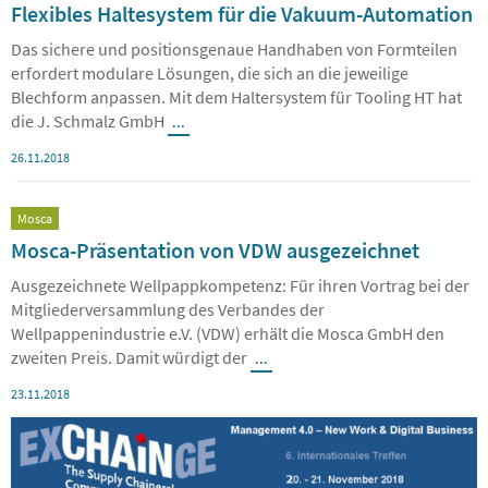
Flexibles Haltesystem für die Vakuum-Automation
Das sichere und positionsgenaue Handhaben von Formteilen
erfordert modulare Lösungen, die sich an die jeweilige
Blechform anpassen. Mit dem Haltersystem für Tooling HT hat
die J. Schmalz GmbH
...
26.11.2018
Mosca
Mosca-Präsentation von VDW ausgezeichnet
Ausgezeichnete Wellpappkompetenz: Für ihren Vortrag bei der
Mitgliederversammlung des Verbandes der
Wellpappenindustrie e.V. (VDW) erhält die Mosca GmbH den
zweiten Preis. Damit würdigt der
...
23.11.2018