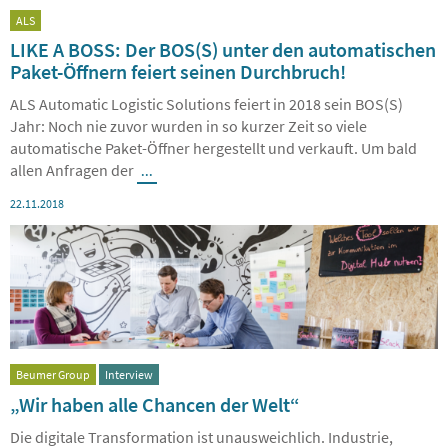
ALS
LIKE A BOSS: Der BOS(S) unter den automatischen
Paket-Öffnern feiert seinen Durchbruch!
ALS Automatic Logistic Solutions feiert in 2018 sein BOS(S)
Jahr: Noch nie zuvor wurden in so kurzer Zeit so viele
automatische Paket-Öffner hergestellt und verkauft. Um bald
allen Anfragen der
...
22.11.2018
Beumer Group
Interview
„Wir haben alle Chancen der Welt“
Die digitale Transformation ist unausweichlich. Industrie,