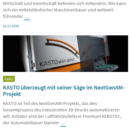
Wirtschaft und Gesellschaft befinden sich mittendrin. Wie kann
sich ein mittelständischer Maschinenbauer und weltweit
führender
...
22.11.2018
Kasto
KASTO überzeugt mit seiner Säge im NextGenAM-
Projekt
KASTO ist Teil des NextGenAM-Projekts, das den
Gesamtprozess des industriellen 3D-Drucks automatisieren
will. Initiator sind der Luftfahrtzulieferer Premium AEROTEC,
der Automobilbauer Daimler
...