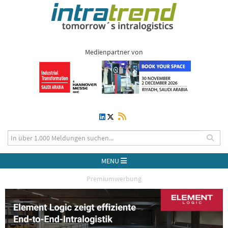
Medienpartner von
MENU
Premiumwerbung