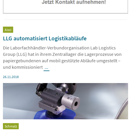
Aisci
LLG automatisiert Logistikabläufe
Die Laborfachhändler-Verbundorganisation Lab Logistics
Group (LLG) hat in ihrem Zentrallager die Lagerprozesse von
papiergebundenen auf mobil gestützte Abläufe umgestellt –
und kommissioniert
...
26.11.2018
Schmalz