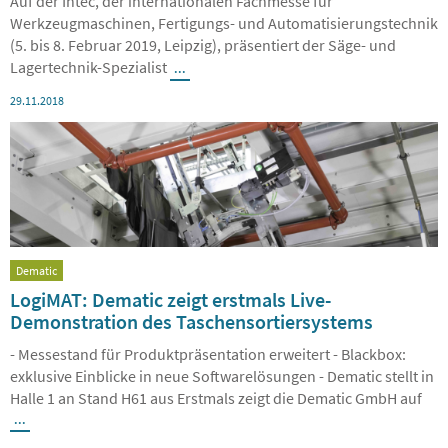
Auf der Intec, der internationalen Fachmesse für
Werkzeugmaschinen, Fertigungs- und Automatisierungstechnik
(5. bis 8. Februar 2019, Leipzig), präsentiert der Säge- und
Lagertechnik-Spezialist
...
29.11.2018
Dematic
LogiMAT: Dematic zeigt erstmals Live-
Demonstration des Taschensortiersystems
- Messestand für Produktpräsentation erweitert - Blackbox:
exklusive Einblicke in neue Softwarelösungen - Dematic stellt in
Halle 1 an Stand H61 aus Erstmals zeigt die Dematic GmbH auf
...