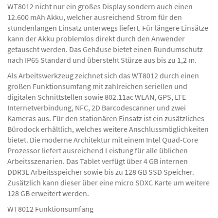
WT8012 nicht nur ein großes Display sondern auch einen
12.600 mAh Akku, welcher ausreichend Strom für den
stundenlangen Einsatz unterwegs liefert. Für längere Einsätze
kann der Akku problemlos direkt durch den Anwender
getauscht werden. Das Gehäuse bietet einen Rundumschutz
nach IP65 Standard und übersteht Stürze aus bis zu 1,2 m.
Als Arbeitswerkzeug zeichnet sich das WT8012 durch einen
großen Funktionsumfang mit zahlreichen seriellen und
digitalen Schnittstellen sowie 802.11ac WLAN, GPS, LTE
Internetverbindung, NFC, 2D Barcodescanner und zwei
Kameras aus. Für den stationären Einsatz ist ein zusätzliches
Bürodock erhältlich, welches weitere Anschlussmöglichkeiten
bietet. Die moderne Architektur mit einem Intel Quad-Core
Prozessor liefert ausreichend Leistung für alle üblichen
Arbeitsszenarien. Das Tablet verfügt über 4 GB internen
DDR3L Arbeitsspeicher sowie bis zu 128 GB SSD Speicher.
Zusätzlich kann dieser über eine micro SDXC Karte um weitere
128 GB erweitert werden.
WT8012 Funktionsumfang