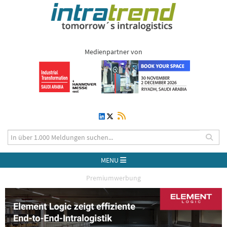
Medienpartner von
MENU
Premiumwerbung