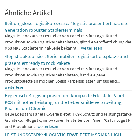
Ähnliche Artikel
Reibungslose Logistikprozesse: 4logistic präsentiert nächste
Generation robuster Staplerterminals
4logistic, innovativer Hersteller von Panel PCs für Logistik und
Produktion sowie Logistikarbeitsplätzen, gibt die Veröffentlichung der
MS8 MK3 Staplerterminal-Serie bekannt....
weiterlesen
4logistic aktualisiert Serie mobiler Logistikarbeitsplätze und
präsentiert ready to rock Pakete
4logistic, innovativer Hersteller von Panel PCs für Logistik und
Produktion sowie Logistikarbeitsplätzen, hat die eigene
Produktpalette an mobilen Logistikarbeitsplätzen umfassend...
weiterlesen
Hygienisch: 4logistic präsentiert kompakte Edelstahl Panel
PCS mit hoher Leistung für die Lebensmittelverarbeitung,
Pharma und Chemie
Neue Edelstahl Panel PC-Serie bietet IP69k Schutz und leistungsstarke
Architektur 4logistic, innovativer Hersteller von Panel PCs für Logistik
und Produktion...
weiterlesen
LEISTUNGSSTARK: 4LOGISTIC ERWEITERT MS5 MK3 HIGH-