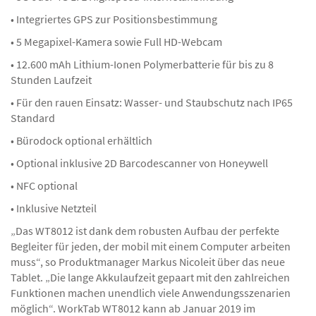
• Integriertes GPS zur Positionsbestimmung
• 5 Megapixel-Kamera sowie Full HD-Webcam
• 12.600 mAh Lithium-Ionen Polymerbatterie für bis zu 8
Stunden Laufzeit
• Für den rauen Einsatz: Wasser- und Staubschutz nach IP65
Standard
• Bürodock optional erhältlich
• Optional inklusive 2D Barcodescanner von Honeywell
• NFC optional
• Inklusive Netzteil
„Das WT8012 ist dank dem robusten Aufbau der perfekte
Begleiter für jeden, der mobil mit einem Computer arbeiten
muss“, so Produktmanager Markus Nicoleit über das neue
Tablet. „Die lange Akkulaufzeit gepaart mit den zahlreichen
Funktionen machen unendlich viele Anwendungsszenarien
möglich“. WorkTab WT8012 kann ab Januar 2019 im