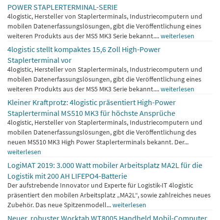
POWER STAPLERTERMINAL-SERIE
4logistic, Hersteller von Staplerterminals, Industriecomputern und
mobilen Datenerfassungslösungen, gibt die Veröffentlichung eines
weiteren Produkts aus der MS5 MK3 Serie bekannt....
weiterlesen
4logistic stellt kompaktes 15,6 Zoll High-Power
Staplerterminal vor
4logistic, Hersteller von Staplerterminals, Industriecomputern und
mobilen Datenerfassungslösungen, gibt die Veröffentlichung eines
weiteren Produkts aus der MS5 MK3 Serie bekannt....
weiterlesen
Kleiner Kraftprotz: 4logistic präsentiert High-Power
Staplerterminal MS510 MK3 für höchste Ansprüche
4logistic, Hersteller von Staplerterminals, Industriecomputern und
mobilen Datenerfassungslösungen, gibt die Veröffentlichung des
neuen MS510 MK3 High Power Staplerterminals bekannt. Der...
weiterlesen
LogiMAT 2019: 3.000 Watt mobiler Arbeitsplatz MA2L für die
Logistik mit 200 AH LIFEPO4-Batterie
Der aufstrebende Innovator und Experte für Logistik-IT 4logistic
präsentiert den mobilen Arbeitsplatz „MA2L“, sowie zahlreiches neues
Zubehör. Das neue Spitzenmodell...
weiterlesen
Neuer, robuster Worktab WT8005 Handheld Mobil-Computer