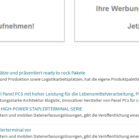
plätze und präsentiert ready to rock Pakete
ik und Produktion sowie Logistikarbeitsplätzen, hat die eigene Produktpalet
ahl Panel PCS mit hoher Leistung für die Lebensmittelverarbeitung
tungsstarke Architektur 4logistic, innovativer Hersteller von Panel PCs für 
3 HIGH-POWER STAPLERTERMINAL-SERIE
utern und mobilen Datenerfassungslösungen, gibt die Veröffentlichung eines
plerterminal vor
utern und mobilen Datenerfassungslösungen, gibt die Veröffentlichung eines