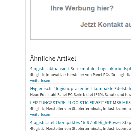
Ähnliche Artikel
4logistic aktualisiert Serie mobiler Logistikarbeits
4logistic, innovativer Hersteller von Panel PCs für Logist
weiterlesen
Hygienisch: 4logistic präsentiert kompakte Edelst
Neue Edelstahl Panel PC-Serie bietet IP69k Schutz und leis
LEISTUNGSSTARK: 4LOGISTIC ERWEITERT MS5 MK
4logistic, Hersteller von Staplerterminals, Industriecomp
weiterlesen
4logistic stellt kompaktes 15,6 Zoll High-Power Sta
4logistic, Hersteller von Staplerterminals, Industriecomp