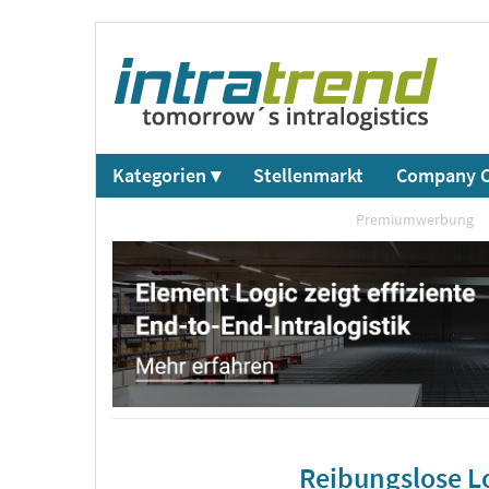
Kategorien ▾
Stellenmarkt
Company C
Premiumwerbung
Reibungslose Lo