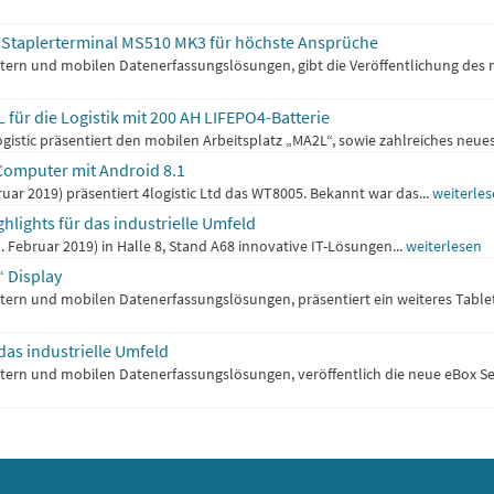
er Staplerterminal MS510 MK3 für höchste Ansprüche
mputern und mobilen Datenerfassungslösungen, gibt die Veröffentlichung de
 für die Logistik mit 200 AH LIFEPO4-Batterie
ogistic präsentiert den mobilen Arbeitsplatz „MA2L“, sowie zahlreiches neu
omputer mit Android 8.1
ruar 2019) präsentiert 4logistic Ltd das WT8005. Bekannt war das...
weiterle
ghlights für das industrielle Umfeld
1. Februar 2019) in Halle 8, Stand A68 innovative IT-Lösungen...
weiterlesen
 Display
utern und mobilen Datenerfassungslösungen, präsentiert ein weiteres Tablet
das industrielle Umfeld
putern und mobilen Datenerfassungslösungen, veröffentlich die neue eBox Se