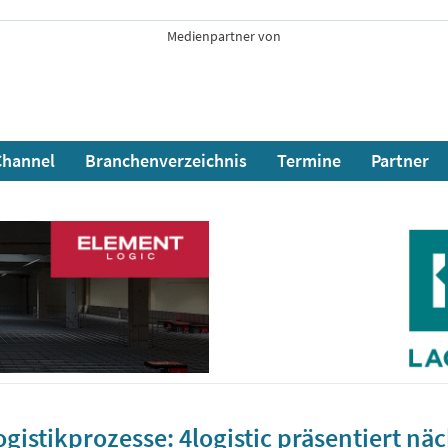
Medienpartner von
hannel
Branchenverzeichnis
Termine
Partner
gistikprozesse: 4logistic präsentiert nä