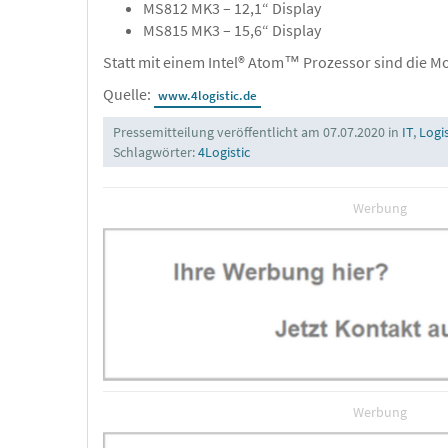
MS812 MK3 – 12,1“ Display
MS815 MK3 – 15,6“ Display
Statt mit einem Intel® Atom™ Prozessor sind die Mo
Quelle:
www.4logistic.de
Pressemitteilung veröffentlicht am 07.07.2020 in
IT
,
Logi
Schlagwörter:
4Logistic
Werbung
Werbung