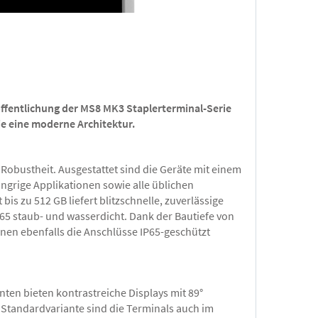
röffentlichung der MS8 MK3 Staplerterminal-Serie
ie eine moderne Architektur.
obustheit. Ausgestattet sind die Geräte mit einem
ngrige Applikationen sowie alle üblichen
s zu 512 GB liefert blitzschnelle, zuverlässige
P65 staub- und wasserdicht. Dank der Bautiefe von
nen ebenfalls die Anschlüsse IP65-geschützt
nten bieten kontrastreiche Displays mit 89°
r Standardvariante sind die Terminals auch im