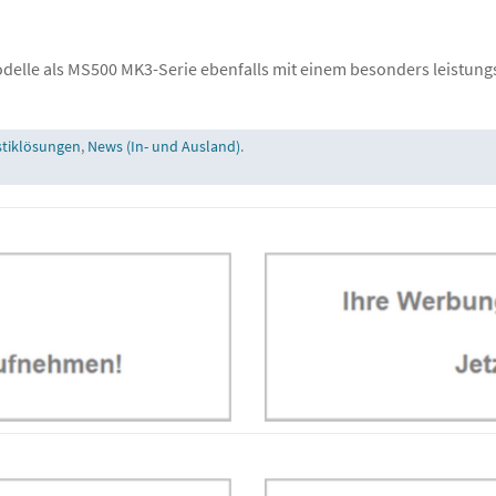
delle als MS500 MK3-Serie ebenfalls mit einem besonders leistungs
stiklösungen
,
News (In- und Ausland)
.