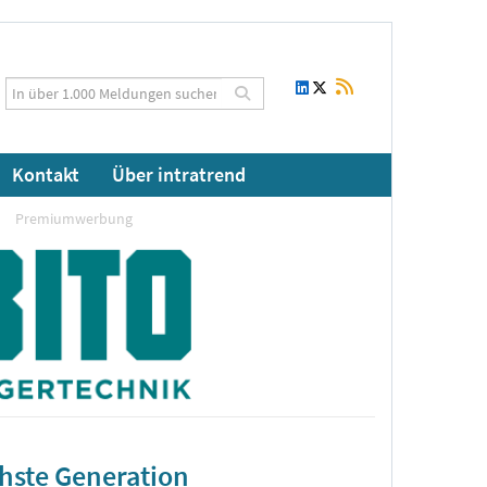
Kontakt
Über intratrend
Premiumwerbung
chste Generation