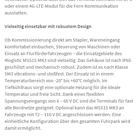
oder einem 4G-LTE-Modul für die Fern-Kommunikation
ausstatten.
Vielseitig einsetzbar mit robustem Design
Ob Kommissionierung direkt am Stapler, Wareneingang
komfortabel einbuchen, Steuerung von Maschinen oder
Einsatz an Flurförderfahrzeugen – die Einsatzgebiete des
4logistic MS515 MK3 sind vielseitig. Das Gehäuse ist nach IP65
geschützt und mechanisch robust. Zudem ist es nach Klasse
5M3 vibrations- und stoßfest. Der Einsatz ist in einem
Temperaturbereich von -20° bis +60°C möglich. Im
Tiefkühlhaus sorgt eine optionale Heizung für die ideale
Temperatur und freie Sicht. Dank eines flexiblen
Spannungseingangs von 6 – 60 V DC sind die Terminals für fast
alle Bordnetze geeignet. Optional kann das MS515 MK3 an
Fahrzeuge mit 72 – 110 V DC angeschlossen werden. Eine
einheitliche Konfiguration über den gesamten Fuhrpark wird
damit ermöglicht.