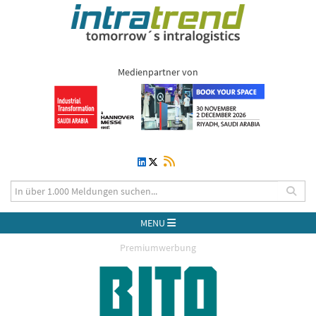
Medienpartner von
MENU
Premiumwerbung