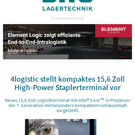
Premiumwerbung
4logistic stellt kompaktes 15,6 Zoll
High-Power Staplerterminal vor
Neues 15,6 Zoll Logistikterminal mit Intel® Core™ i5 Prozessor
der 7. Generation mit besonders kompaktem Gehäusemaß
vorgestellt.