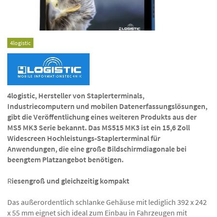
4logistic
4logistic, Hersteller von Staplerterminals,
Industriecomputern und mobilen Datenerfassungslösungen,
gibt die Veröffentlichung eines weiteren Produkts aus der
MS5 MK3 Serie bekannt. Das MS515 MK3 ist ein 15,6 Zoll
Widescreen Hochleistungs-Staplerterminal für
Anwendungen, die eine große Bildschirmdiagonale bei
beengtem Platzangebot benötigen.
R
iesengroß und gleichzeitig kompakt
Das außerordentlich schlanke Gehäuse mit lediglich 392 x 242
x 55 mm eignet sich ideal zum Einbau in Fahrzeugen mit