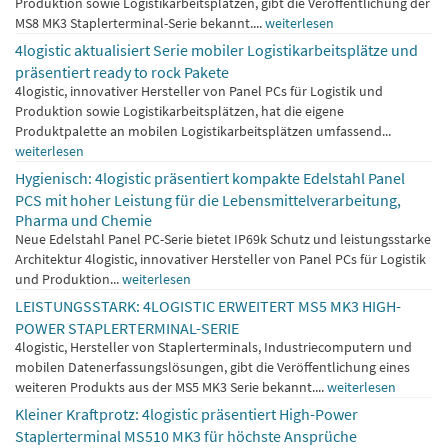
Produktion sowie Logistikarbeitsplätzen, gibt die Veröffentlichung der
MS8 MK3 Staplerterminal-Serie bekannt....
weiterlesen
4logistic aktualisiert Serie mobiler Logistikarbeitsplätze und
präsentiert ready to rock Pakete
4logistic, innovativer Hersteller von Panel PCs für Logistik und
Produktion sowie Logistikarbeitsplätzen, hat die eigene
Produktpalette an mobilen Logistikarbeitsplätzen umfassend...
weiterlesen
Hygienisch: 4logistic präsentiert kompakte Edelstahl Panel
PCS mit hoher Leistung für die Lebensmittelverarbeitung,
Pharma und Chemie
Neue Edelstahl Panel PC-Serie bietet IP69k Schutz und leistungsstarke
Architektur 4logistic, innovativer Hersteller von Panel PCs für Logistik
und Produktion...
weiterlesen
LEISTUNGSSTARK: 4LOGISTIC ERWEITERT MS5 MK3 HIGH-
POWER STAPLERTERMINAL-SERIE
4logistic, Hersteller von Staplerterminals, Industriecomputern und
mobilen Datenerfassungslösungen, gibt die Veröffentlichung eines
weiteren Produkts aus der MS5 MK3 Serie bekannt....
weiterlesen
Kleiner Kraftprotz: 4logistic präsentiert High-Power
Staplerterminal MS510 MK3 für höchste Ansprüche