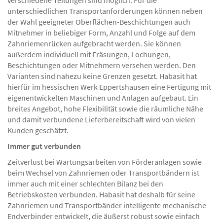
verschiedene Teilungen sind möglich. Für die
unterschiedlichen Transportanforderungen können neben
der Wahl geeigneter Oberflächen-Beschichtungen auch
Mitnehmer in beliebiger Form, Anzahl und Folge auf dem
Zahnriemenrücken aufgebracht werden. Sie können
außerdem individuell mit Fräsungen, Lochungen,
Beschichtungen oder Mitnehmern versehen werden. Den
Varianten sind nahezu keine Grenzen gesetzt. Habasit hat
hierfür im hessischen Werk Eppertshausen eine Fertigung mit
eigenentwickelten Maschinen und Anlagen aufgebaut. Ein
breites Angebot, hohe Flexibilität sowie die räumliche Nähe
und damit verbundene Lieferbereitschaft wird von vielen
Kunden geschätzt.
Immer gut verbunden
Zeitverlust bei Wartungsarbeiten von Förderanlagen sowie
beim Wechsel von Zahnriemen oder Transportbändern ist
immer auch mit einer schlechten Bilanz bei den
Betriebskosten verbunden. Habasit hat deshalb für seine
Zahnriemen und Transportbänder intelligente mechanische
Endverbinder entwickelt, die äußerst robust sowie einfach