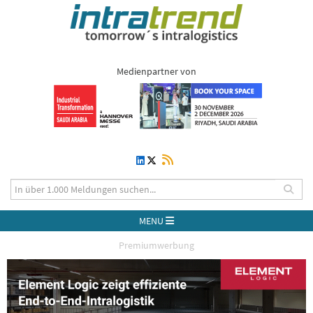
Medienpartner von
MENU
Premiumwerbung