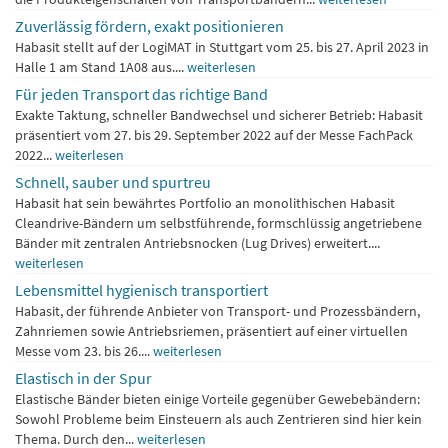
Zuverlässig fördern, exakt positionieren
Habasit stellt auf der LogiMAT in Stuttgart vom 25. bis 27. April 2023 in
Halle 1 am Stand 1A08 aus....
weiterlesen
Für jeden Transport das richtige Band
Exakte Taktung, schneller Bandwechsel und sicherer Betrieb: Habasit
präsentiert vom 27. bis 29. September 2022 auf der Messe FachPack
2022...
weiterlesen
Schnell, sauber und spurtreu
Habasit hat sein bewährtes Portfolio an monolithischen Habasit
Cleandrive-Bändern um selbstführende, formschlüssig angetriebene
Bänder mit zentralen Antriebsnocken (Lug Drives) erweitert....
weiterlesen
Lebensmittel hygienisch transportiert
Habasit, der führende Anbieter von Transport- und Prozessbändern,
Zahnriemen sowie Antriebsriemen, präsentiert auf einer virtuellen
Messe vom 23. bis 26....
weiterlesen
Elastisch in der Spur
Elastische Bänder bieten einige Vorteile gegenüber Gewebebändern:
Sowohl Probleme beim Einsteuern als auch Zentrieren sind hier kein
Thema. Durch den...
weiterlesen