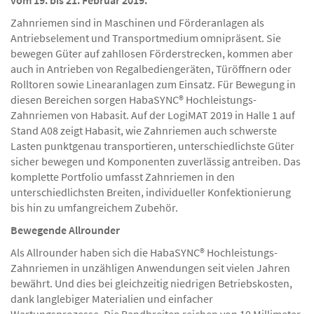
vom 19. bis 21. Februar 2019.
Zahnriemen sind in Maschinen und Förderanlagen als
Antriebselement und Transportmedium omnipräsent. Sie
bewegen Güter auf zahllosen Förderstrecken, kommen aber
auch in Antrieben von Regalbediengeräten, Türöffnern oder
Rolltoren sowie Linearanlagen zum Einsatz. Für Bewegung in
diesen Bereichen sorgen HabaSYNC® Hochleistungs-
Zahnriemen von Habasit. Auf der LogiMAT 2019 in Halle 1 auf
Stand A08 zeigt Habasit, wie Zahnriemen auch schwerste
Lasten punktgenau transportieren, unterschiedlichste Güter
sicher bewegen und Komponenten zuverlässig antreiben. Das
komplette Portfolio umfasst Zahnriemen in den
unterschiedlichsten Breiten, individueller Konfektionierung
bis hin zu umfangreichem Zubehör.
Bewegende Allrounder
Als Allrounder haben sich die HabaSYNC® Hochleistungs-
Zahnriemen in unzähligen Anwendungen seit vielen Jahren
bewährt. Und dies bei gleichzeitig niedrigen Betriebskosten,
dank langlebiger Materialien und einfacher