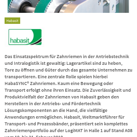
Habasit
Das Einsatzspektrum für Zahnriemen in der Antriebstechnik
und Intralogistik ist gewaltig: Lagerartikel sind zu heben,
Tore zu öffnen und Güter durch das gesamte Unternehmen zu
transportieren. Eine zentrale Rolle spielen hierbei
HabaSYNC® Zahnriemen. Kaum eine Bewegung oder
Transport erfolgt ohne ihren Einsatz. Die Zuverlässigkeit und
Produktvielfalt der Zahnriemen von Habasit geben den
Herstellern in der Antriebs- und Fördertechnik
Lösungskomponenten an die Hand, die vielfältige
Anwendungen ermöglichen. Habasit, Weltmarktführer für
Transport- und Prozessbänder, präsentiert sein komplettes
Zahnriemenportfolio auf der LogiMAT in Halle 1 auf Stand A08