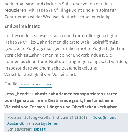
bedienbar sind und dadurch Stillstandszeiten deutlich
reduzieren. Mit HabaSYNC® Hinge Joint und Pin Joint für
Zahnriemen ist der Wechsel deutlich schneller erledigt.
Endlos im Einsatz
Für besonders schwere Lasten sind die endlos gefertigten
HabaSYNC® Flex Zahnriemen die erste Wahl. Spiralförmig
gewickelte Zugträger sorgen für die erhöhte Zugfestigkeit im
Vergleich zu Zahnriemen mit einer Endverbindung. Sie
können auch für hohe Kraftübertragungen eingesetzt werden,
insbesondere wo chemische Beständigkeit und
Verschleißfestigkeit von Vorteil sind.
Quelle:
www.habasit.com
Foto „head“: Habasit Zahnriemen transportieren Lasten
punktgenau zu ihrem Bestimmungsort; hierfür ist eine
Vielzahl von Formen, Längen und Oberflächen verfügbar.
Pressemitteilung veröffentlicht am 19.12.2018 in
News (In- und
Ausland)
,
Transportsysteme
.
Schlagwörter:
Habasit