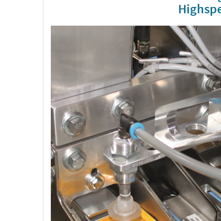
Highspe