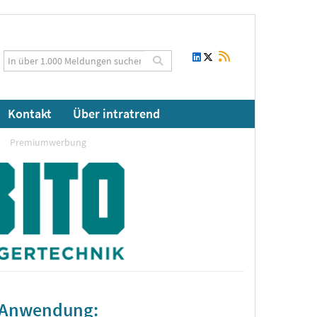
Kontakt
Über intratrend
Premiumwerbung
r Anwendung: