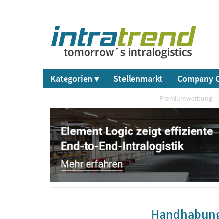
Kategorien ▾
Stellenmarkt
Company C
Premiumwerbung
Handhabungs