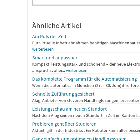
Ähnliche Artikel
Am Puls der Zeit
Für virtuelle Inbetriebnahmen benötigen Maschinenbauer 
weiterlesen
Smart und anpassbar
Kompakt, leistungsstark und schonend – der neue Elektrog
anspruchsvoller...
weiterlesen
Das komplette Programm für die Automatisierung
Wenn die automatica in München (27. – 30. Juni) ihre Tore 
Schnelle Zuführung gesichert
Afag, Anbieter von cleveren Handlinglösungen, präsentier
Leistungsschau am neuen Standort
Nachdem Afag seinen neuen Standort in Zell im Kanton Luze
Probieren geht über Studieren
Aktuell gilt in der Industrie: „Ein Roboter kann alles besse
Ganz einfach zum optimalen Handlingsystem