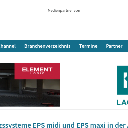
Medienpartner von
hannel
Branchenverzeichnis
Termine
Partner
systeme EPS midi und EPS maxi in de