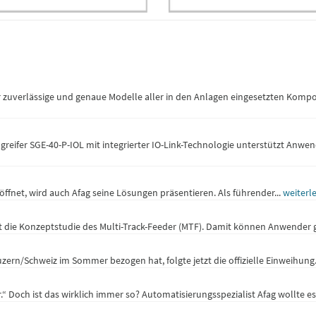
zuverlässige und genaue Modelle aller in den Anlagen eingesetzten Kompone
reifer SGE-40-P-IOL mit integrierter IO-Link-Technologie unterstützt Anwen
öffnet, wird auch Afag seine Lösungen präsentieren. Als führender...
weiterl
t die Konzeptstudie des Multi-Track-Feeder (MTF). Damit können Anwender gr
rn/Schweiz im Sommer bezogen hat, folgte jetzt die offizielle Einweihung. 
r.“ Doch ist das wirklich immer so? Automatisierungsspezialist Afag wollte es