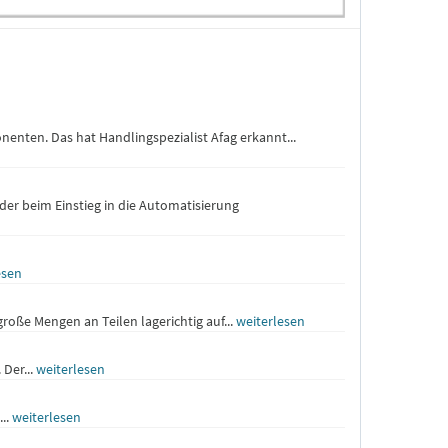
nten. Das hat Handlingspezialist Afag erkannt...
der beim Einstieg in die Automatisierung
esen
oße Mengen an Teilen lagerichtig auf...
weiterlesen
Der...
weiterlesen
...
weiterlesen