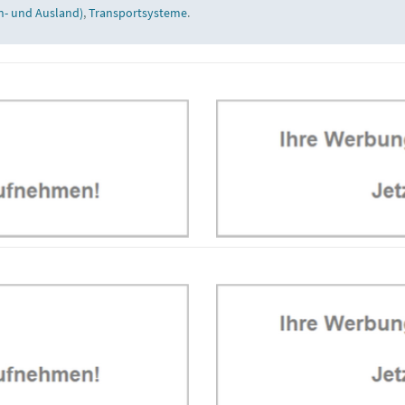
n- und Ausland)
,
Transportsysteme
.