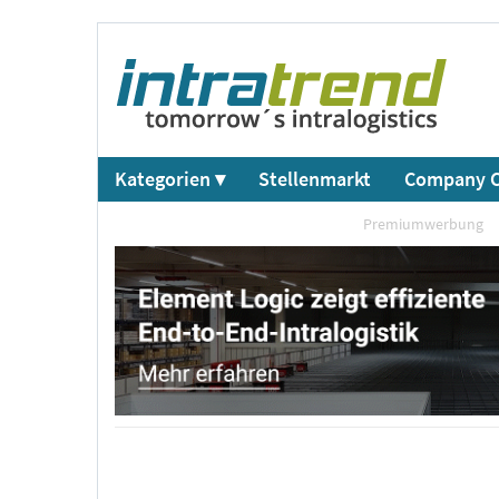
Kategorien ▾
Stellenmarkt
Company C
Premiumwerbung