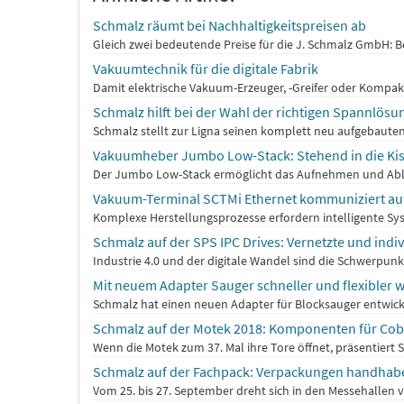
Schmalz räumt bei Nachhaltigkeitspreisen ab
Gleich zwei bedeutende Preise für die J. Schmalz GmbH: B
Vakuumtechnik für die digitale Fabrik
Damit elektrische Vakuum-Erzeuger, -Greifer oder Kompakte
Schmalz hilft bei der Wahl der richtigen Spannlösu
Schmalz stellt zur Ligna seinen komplett neu aufgebauten
Vakuumheber Jumbo Low-Stack: Stehend in die Kis
Der Jumbo Low-Stack ermöglicht das Aufnehmen und Ableg
Vakuum-Terminal SCTMi Ethernet kommuniziert au
Komplexe Herstellungsprozesse erfordern intelligente Sy
Schmalz auf der SPS IPC Drives: Vernetzte und ind
Industrie 4.0 und der digitale Wandel sind die Schwerpunkt
Mit neuem Adapter Sauger schneller und flexibler 
Schmalz hat einen neuen Adapter für Blocksauger entwic
Schmalz auf der Motek 2018: Komponenten für Cob
Wenn die Motek zum 37. Mal ihre Tore öffnet, präsentiert 
Schmalz auf der Fachpack: Verpackungen handhab
Vom 25. bis 27. September dreht sich in den Messehallen v