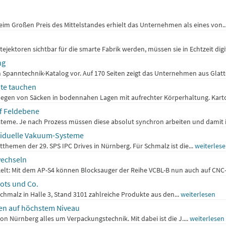
eim Großen Preis des Mittelstandes erhielt das Unternehmen als eines von..
jektoren sichtbar für die smarte Fabrik werden, müssen sie in Echtzeit digi
ng
 Spanntechnik-Katalog vor. Auf 170 Seiten zeigt das Unternehmen aus Glatt
te tauchen
en von Säcken in bodennahen Lagen mit aufrechter Körperhaltung. Karton
f Feldebene
steme. Je nach Prozess müssen diese absolut synchron arbeiten und damit i
ividuelle Vakuum-Systeme
themen der 29. SPS IPC Drives in Nürnberg. Für Schmalz ist die...
weiterles
wechseln
kelt: Mit dem AP-S4 können Blocksauger der Reihe VCBL-B nun auch auf CNC
ots und Co.
Schmalz in Halle 3, Stand 3101 zahlreiche Produkte aus den...
weiterlesen
en auf höchstem Niveau
on Nürnberg alles um Verpackungstechnik. Mit dabei ist die J....
weiterlesen