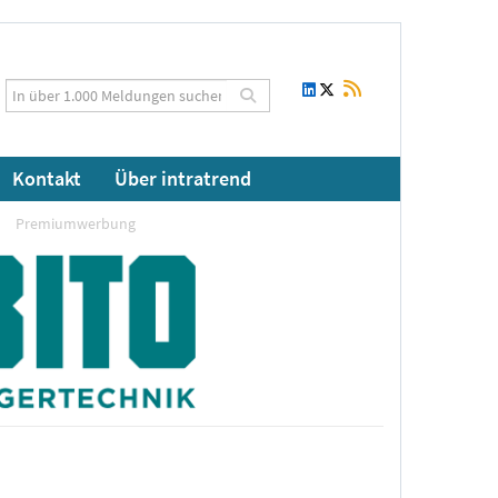
Kontakt
Über intratrend
Premiumwerbung