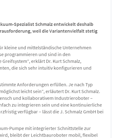
Vakuum-Spezialist Schmalz entwickelt deshalb
usforderung, weil die Variantenvielfalt stetig
ür kleine und mittelständische Unternehmen
sse programmieren und sind in den
Greifsystem“, erklärt Dr. Kurt Schmalz,
en, die sich sehr intuitiv konfigurieren und
estimmte Anforderungen erfüllen. Je nach Typ
lichst leicht sein“, erläutert Dr. Kurt Schmalz.
ensch und kollaborativem Industrieroboter –
fach zu integrieren sein und eine kontinuierliche
zfristig verfügbar – lässt die J. Schmalz GmbH bei
um-Pumpe mit integrierter Schnittstelle zur
d, bleibt der Leichtbauroboter mobil, flexibel