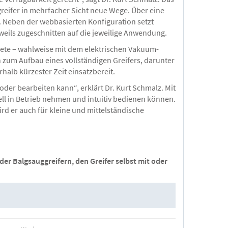
eifer in mehrfacher Sicht neue Wege. Über eine
. Neben der webbasierten Konfiguration setzt
eweils zugeschnitten auf die jeweilige Anwendung.
kete – wahlweise mit dem elektrischen Vakuum-
 zum Aufbau eines vollständigen Greifers, darunter
halb kürzester Zeit einsatzbereit.
der bearbeiten kann“, erklärt Dr. Kurt Schmalz. Mit
l in Betrieb nehmen und intuitiv bedienen können.
ird er auch für kleine und mittelständische
er Balgsauggreifern, den Greifer selbst mit oder