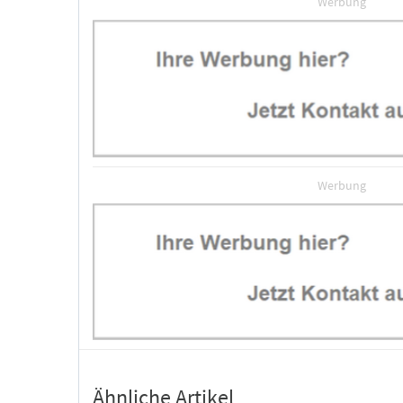
Werbung
Werbung
Ähnliche Artikel